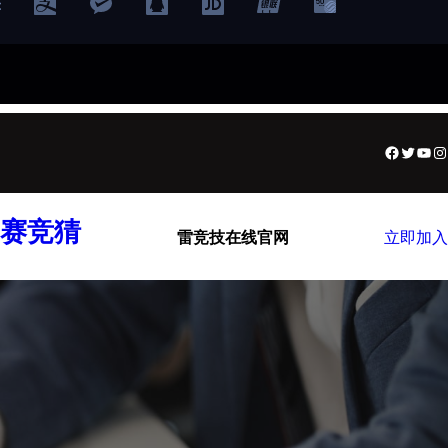
Facebo
Twitte
You
In
回赛竞猜
雷竞技在线官网
立即加入