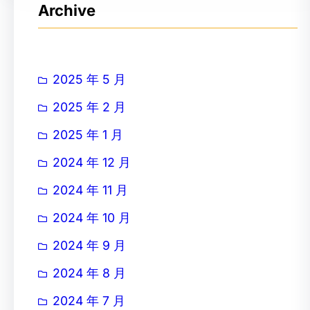
Archive
2025 年 5 月
2025 年 2 月
2025 年 1 月
2024 年 12 月
2024 年 11 月
2024 年 10 月
2024 年 9 月
2024 年 8 月
2024 年 7 月