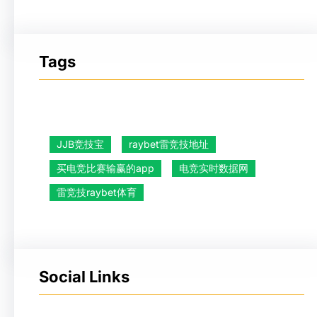
Tags
JJB竞技宝
raybet雷竞技地址
买电竞比赛输赢的app
电竞实时数据网
雷竞技raybet体育
Social Links