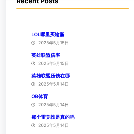
Recent Posts
LOL哪里买输赢
2025年5月15日
英雄联盟倍率
2025年5月15日
英雄联盟压钱在哪
2025年5月14日
OB体育
2025年5月14日
那个雷竞技是真的吗
2025年5月14日