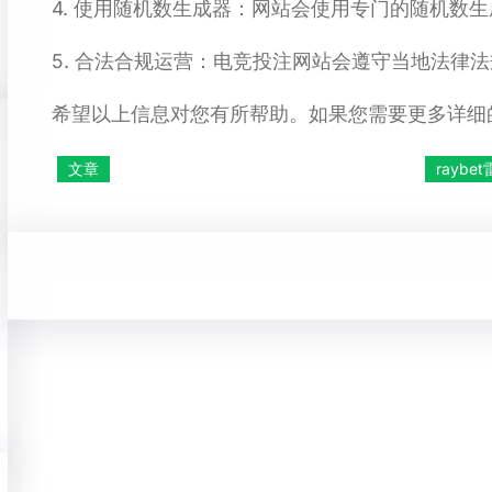
4. 使用随机数生成器：网站会使用专门的随机数
5. 合法合规运营：电竞投注网站会遵守当地法律
希望以上信息对您有所帮助。如果您需要更多详细
文章
rayb