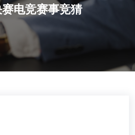
总决赛电竞赛事竞猜