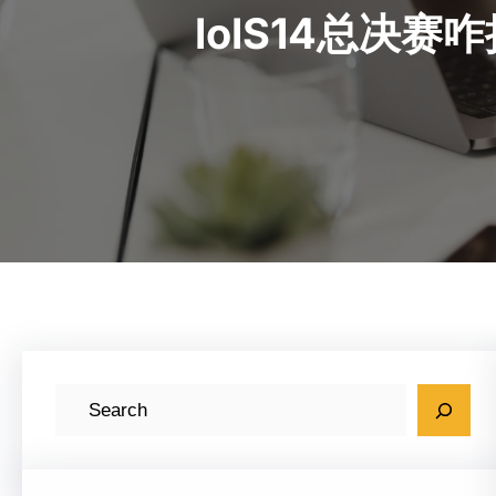
lolS14总决
搜
索