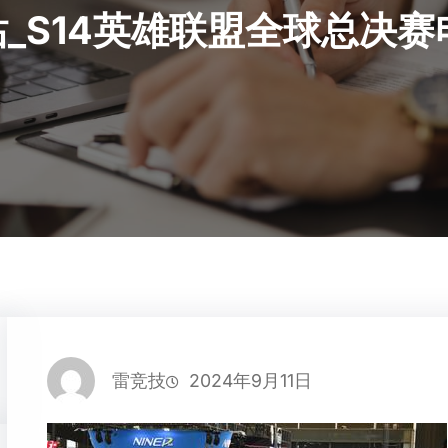
站_S14英雄联盟全球总决
雷竞技
2024年9月11日