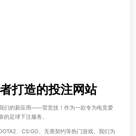
者打造的投注网站
我们的新应用——雷竞技！作为一款专为电竞爱
靠的足球下注服务。
TA2、CS:GO、无畏契约等热门游戏。我们为