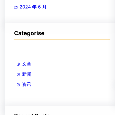
2024 年 6 月
Categorise
文章
新闻
资讯