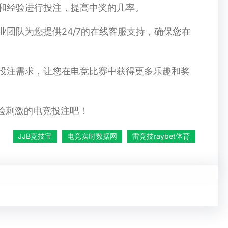
和经验进行投注，提高中奖的几率。
团队为您提供24/7的在线客服支持，确保您在
投注需求，让您在电竞比赛中获得更多乐趣和奖
验刺激的电竞投注吧！
JJB竞技宝
电竞实时数据网
雷竞技raybet体育