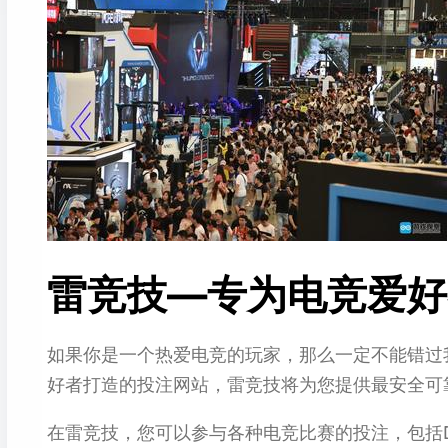
雷竞技—专为电竞爱好
如果你是一个热爱电竞的玩家，那么一定不能错过
好者打造的投注网站，雷竞技将为您提供最安全可
在雷竞技，您可以参与各种电竞比赛的投注，包括DO