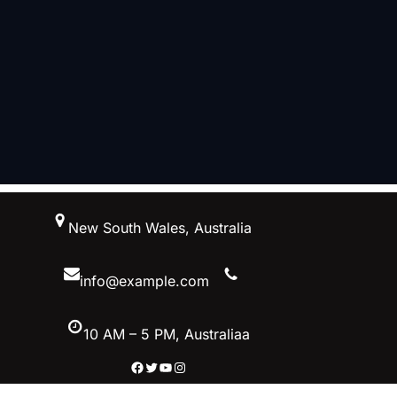
New South Wales, Australia
info@example.com
10 AM – 5 PM, Australiaa
Facebook
Twitter
YouTube
Instagram