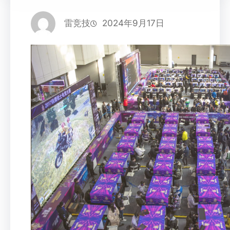
雷竞技
2024年9月17日