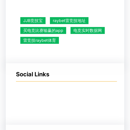
JJB竞技宝
raybet雷竞技地址
买电竞比赛输赢的app
电竞实时数据网
雷竞技raybet体育
Social Links
Facebook
Twitter
LinkedIn
Instagram