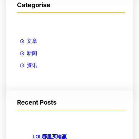
Categorise
文章
新闻
资讯
Recent Posts
LOL哪里买输赢