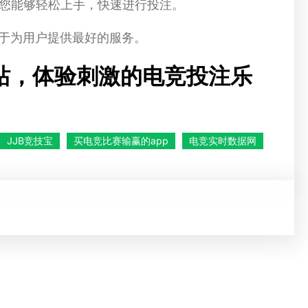
让您能够轻松上手，快速进行投注。
力于为用户提供最好的服务。
站，体验刺激的电竞投注乐
JJB竞技宝
买电竞比赛输赢的app
电竞实时数据网