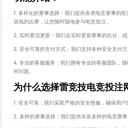
1. 多样化的赛事选择：我们提供各类电竞赛事的投注
游戏的比赛，让您随时随地参与电竞投注。
2. 实时赛况更新：我们会实时更新赛事的比分、
3. 安全可靠的支付方式：我们支持各种安全支付
4. 专业的客服服务：我们拥有专业的客服团队，
何问题。
为什么选择雷竞技电竞投注
1. 安全可靠：我们采取严格的安全措施，确保用
2. 多样的赛事选择：我们提供丰富多样的电竞赛