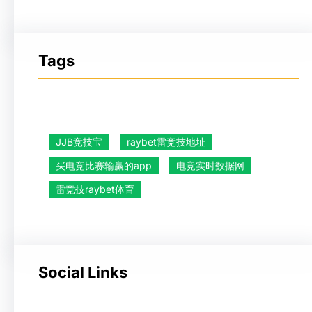
Tags
JJB竞技宝
raybet雷竞技地址
买电竞比赛输赢的app
电竞实时数据网
雷竞技raybet体育
Social Links