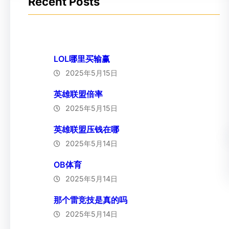
Recent Posts
LOL哪里买输赢
2025年5月15日
英雄联盟倍率
2025年5月15日
英雄联盟压钱在哪
2025年5月14日
OB体育
2025年5月14日
那个雷竞技是真的吗
2025年5月14日