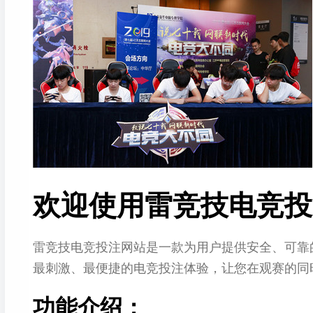
欢迎使用雷竞技电竞投
雷竞技电竞投注网站是一款为用户提供安全、可靠
最刺激、最便捷的电竞投注体验，让您在观赛的同
功能介绍：