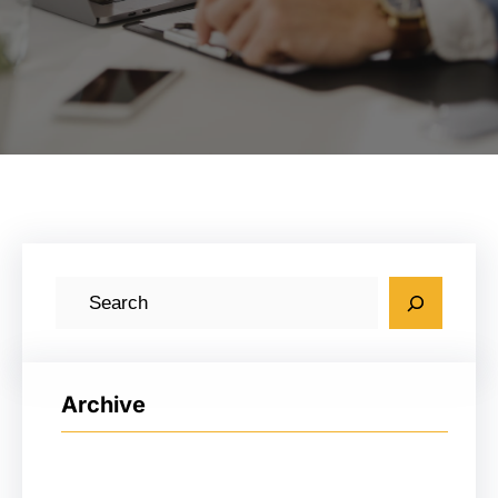
搜
索
Archive