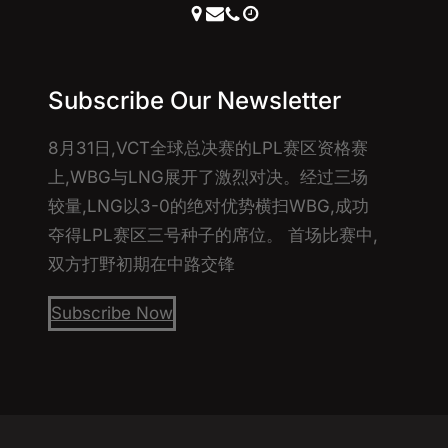
Subscribe Our Newsletter
8月31日,VCT全球总决赛的LPL赛区资格赛
上,WBG与LNG展开了激烈对决。经过三场
较量,LNG以3-0的绝对优势横扫WBG,成功
夺得LPL赛区三号种子的席位。 首场比赛中,
双方打野初期在中路交锋
Subscribe Now