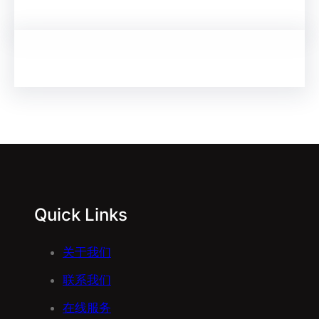
Quick Links
关于我们
联系我们
在线服务