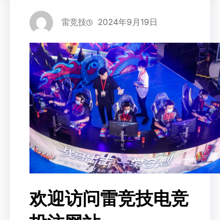
雷竞技
2024年9月19日
欢迎访问雷竞技电竞