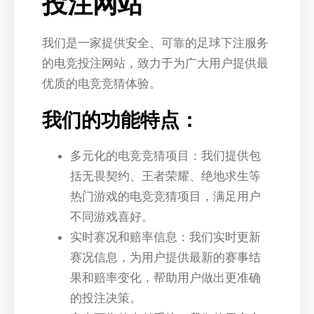
投注网站
我们是一家提供安全、可靠的足球下注服务
的电竞投注网站，致力于为广大用户提供最
优质的电竞竞猜体验。
我们的功能特点：
多元化的电竞竞猜项目：我们提供包
括无畏契约、王者荣耀、绝地求生等
热门游戏的电竞竞猜项目，满足用户
不同游戏喜好。
实时赛况和赔率信息：我们实时更新
赛况信息，为用户提供最新的赛事结
果和赔率变化，帮助用户做出更准确
的投注决策。