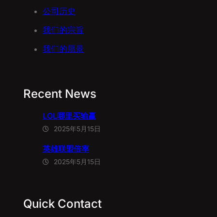
公司历史
我们的宗旨
我们的愿景
Recent News
LOL哪里买输赢
2025年5月15日
英雄联盟倍率
2025年5月15日
Quick Contact