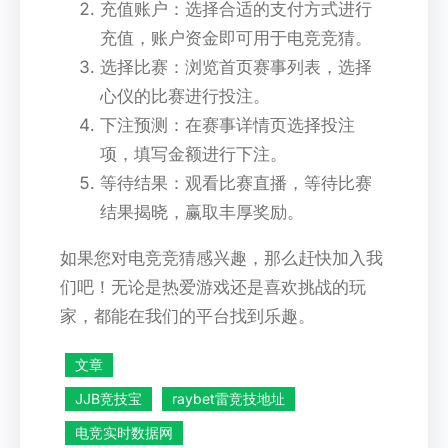
充值账户：选择合适的支付方式进行
充值，账户资金即可用于电竞竞猜。
选择比赛：浏览首页赛事列表，选择
心仪的比赛进行投注。
下注预测：在赛事详情页选择投注
项，填写金额进行下注。
等待结果：观看比赛直播，等待比赛
结果揭晓，赢取丰厚奖励。
如果您对电竞竞猜感兴趣，那么赶快加入我
们吧！无论是热爱游戏还是喜欢挑战的玩
家，都能在我们的平台找到乐趣。
文章
JJB竞技宝
raybet雷竞技地址
电竞实时数据网