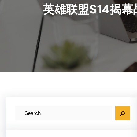
英雄联盟S14揭
搜
索