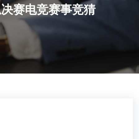
总决赛电竞赛事竞猜