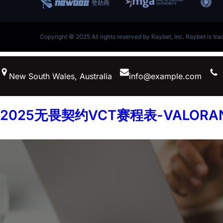
跳
New South Wales, Australia
info@example.com
至
内
容
2025无畏契约VCT赛程表-VALO