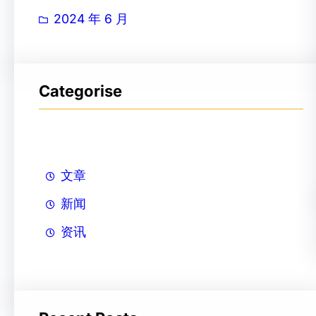
2024 年 6 月
Categorise
文章
新闻
资讯