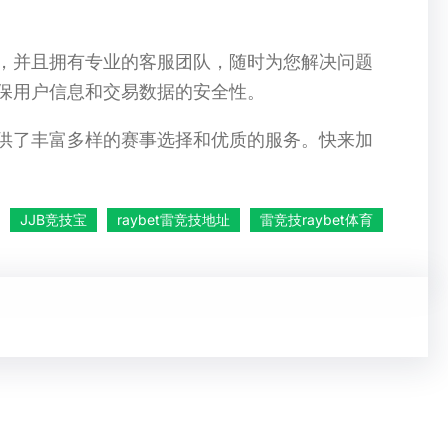
，并且拥有专业的客服团队，随时为您解决问题
保用户信息和交易数据的安全性。
供了丰富多样的赛事选择和优质的服务。快来加
JJB竞技宝
raybet雷竞技地址
雷竞技raybet体育