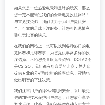
如果您是一位热爱电竞和足球的玩家，那么
您一定不能错过我们的全新电竞投注网站！
与雷竞技类似，我们致力于为用户提供安
全、可靠的足球下注服务，让您可以尽情享
受电竞比赛的快乐。
在我们的网站上，您可以找到各种热门的电
竞比赛和足球赛事，为您提供丰富多样的投
注选择。不论您是喜欢无畏契约、DOTA2还
是CS:GO，我们都有您喜爱的比赛，并为您
提供专业的分析和实时的赔率信息，帮助您
做出明智的下注决策。
我们注重用户的隐私和数据安全，采用最先
进的加密技术保护用户信息，让您放心享受
游戏乐趣。此外，我们还提供多种支付方式