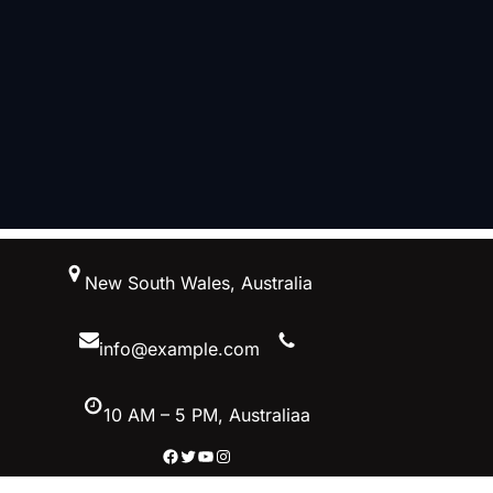
New South Wales, Australia
info@example.com
10 AM – 5 PM, Australiaa
Facebook
Twitter
YouTube
Instagram