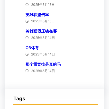
2025年5月15日
英雄联盟倍率
2025年5月15日
英雄联盟压钱在哪
2025年5月14日
OB体育
2025年5月14日
那个雷竞技是真的吗
2025年5月14日
Tags