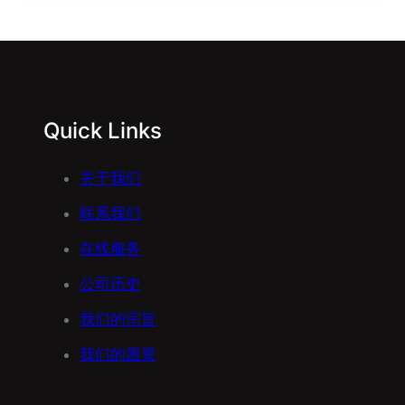
Quick Links
关于我们
联系我们
在线服务
公司历史
我们的宗旨
我们的愿景