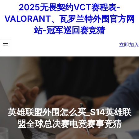
2025无畏契约VCT赛程表-
VALORANT、瓦罗兰特外围官方网
站-冠军巡回赛竞猜
立即加入
英雄联盟外围怎么买_S14英雄联
盟全球总决赛电竞赛事竞猜