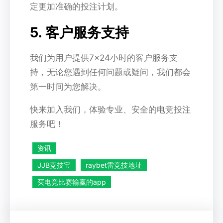
定更加准确的投注计划。
5. 客户服务支持
我们为用户提供7×24小时的客户服务支
持，无论您遇到任何问题或疑问，我们都会
第一时间为您解决。
快来加入我们，体验专业、安全的电竞投注
服务吧！
资讯
JJB竞技宝
raybet雷竞技地址
买电竞比赛输赢的app