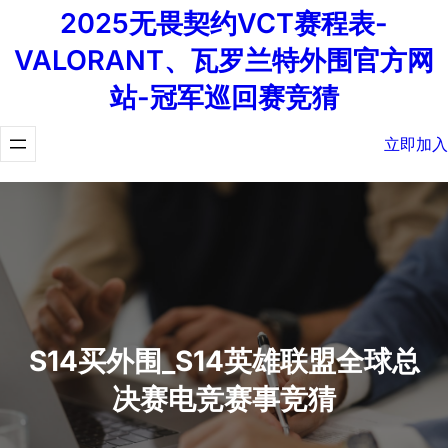
2025无畏契约VCT赛程表-
VALORANT、瓦罗兰特外围官方网
站-冠军巡回赛竞猜
立即加入
S14买外围_S14英雄联盟全球总
决赛电竞赛事竞猜