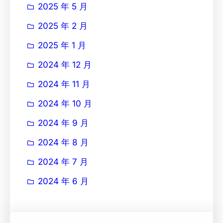
2025 年 5 月
2025 年 2 月
2025 年 1 月
2024 年 12 月
2024 年 11 月
2024 年 10 月
2024 年 9 月
2024 年 8 月
2024 年 7 月
2024 年 6 月