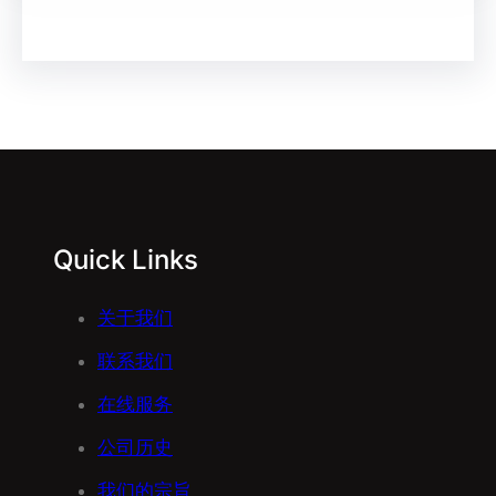
Quick Links
关于我们
联系我们
在线服务
公司历史
我们的宗旨