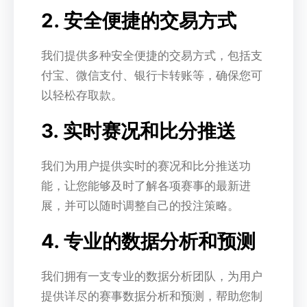
2. 安全便捷的交易方式
我们提供多种安全便捷的交易方式，包括支
付宝、微信支付、银行卡转账等，确保您可
以轻松存取款。
3. 实时赛况和比分推送
我们为用户提供实时的赛况和比分推送功
能，让您能够及时了解各项赛事的最新进
展，并可以随时调整自己的投注策略。
4. 专业的数据分析和预测
我们拥有一支专业的数据分析团队，为用户
提供详尽的赛事数据分析和预测，帮助您制