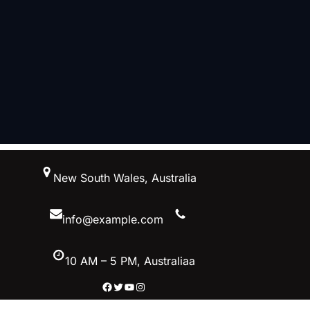
New South Wales, Australia
info@example.com
10 AM – 5 PM, Australiaa
Facebook
Twitter
YouTube
Instagram