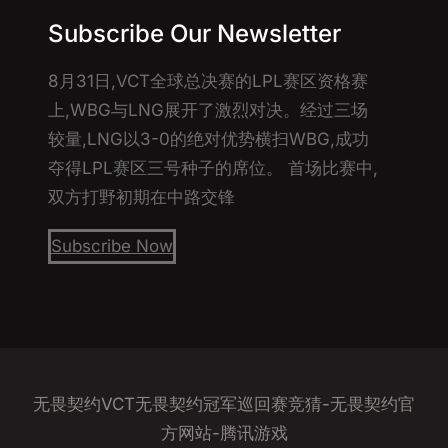
Subscribe Our Newsletter
8月31日,VCT全球总决赛的LPL赛区资格赛
上,WBG与LNG展开了激烈对决。经过三场
较量,LNG以3-0的绝对优势横扫WBG,成功
夺得LPL赛区三号种子的席位。 首场比赛中,
双方打野初期在中路交锋
Subscribe Now
无畏契约VCT无畏契约冠军巡回赛竞猜-无畏契约官
方网站-腾讯游戏