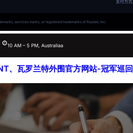
10 AM – 5 PM, Australiaa
RANT、瓦罗兰特外围官方网站-冠军巡