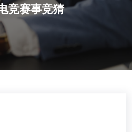
赛电竞赛事竞猜