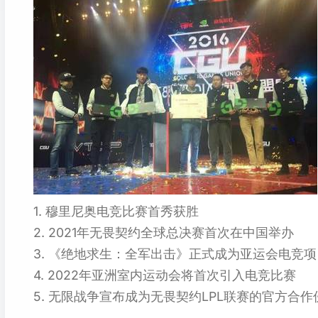
1. 穆里尼奥电竞比赛首秀获胜
2. 2021年无畏契约全球总决赛首次在中国举办
3. 《绝地求生：全军出击》正式成为亚运会电竞项
4. 2022年亚洲室内运动会将首次引入电竞比赛
5. 无限战争宣布成为无畏契约LPL联赛的官方合作