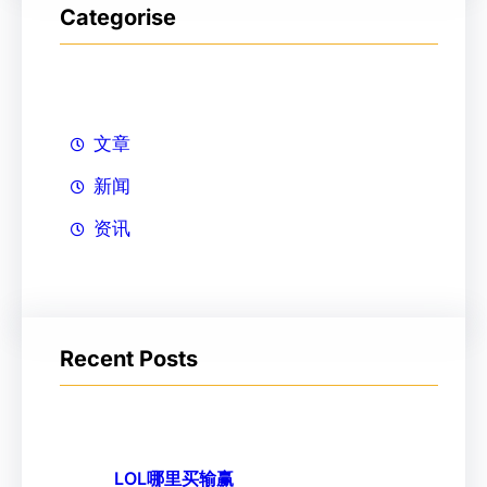
Categorise
文章
新闻
资讯
Recent Posts
LOL哪里买输赢