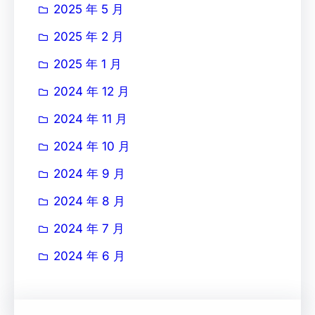
2025 年 5 月
2025 年 2 月
2025 年 1 月
2024 年 12 月
2024 年 11 月
2024 年 10 月
2024 年 9 月
2024 年 8 月
2024 年 7 月
2024 年 6 月