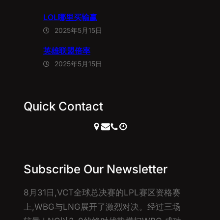
LOL哪里买输赢
2025年5月15日
英雄联盟倍率
2025年5月15日
Quick Contact
Subscribe Our Newsletter
8月31日,VCT全球总决赛的LPL赛区资格赛
上,WBG与LNG展开了激烈对决。经过三场