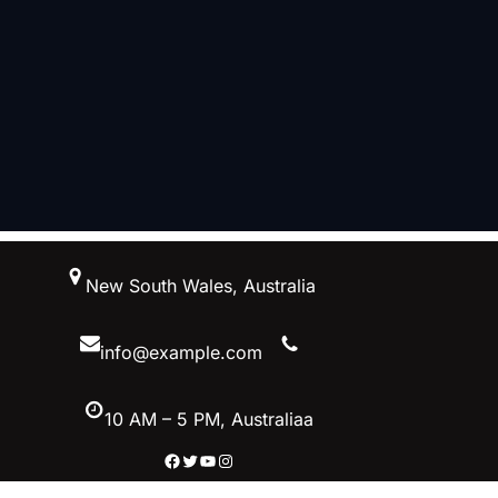
New South Wales, Australia
info@example.com
10 AM – 5 PM, Australiaa
Facebook
Twitter
YouTube
Instagram