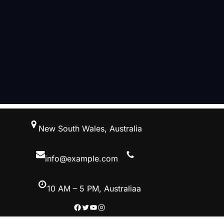
New South Wales, Australia
info@example.com
10 AM – 5 PM, Australiaa
Facebook
Twitter
YouTube
Instagram