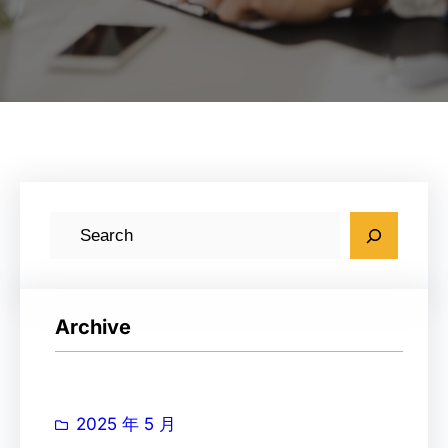
搜
索
Archive
2025 年 5 月