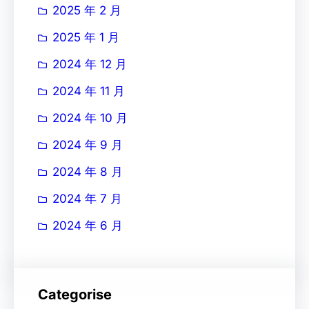
2025 年 2 月
2025 年 1 月
2024 年 12 月
2024 年 11 月
2024 年 10 月
2024 年 9 月
2024 年 8 月
2024 年 7 月
2024 年 6 月
Categorise