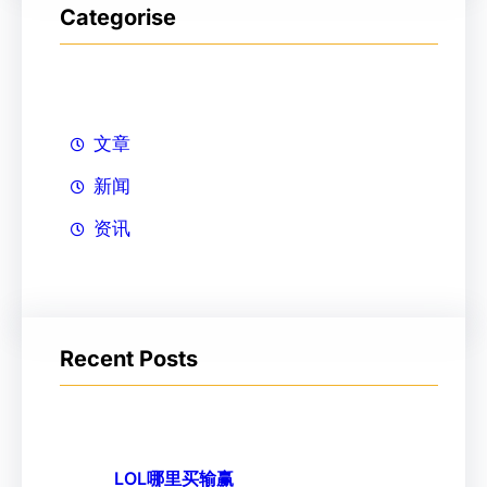
Categorise
文章
新闻
资讯
Recent Posts
LOL哪里买输赢