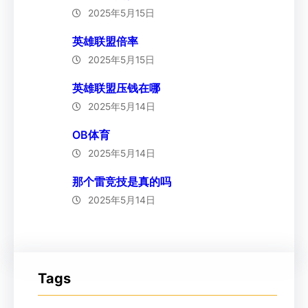
2025年5月15日
英雄联盟倍率
2025年5月15日
英雄联盟压钱在哪
2025年5月14日
OB体育
2025年5月14日
那个雷竞技是真的吗
2025年5月14日
Tags