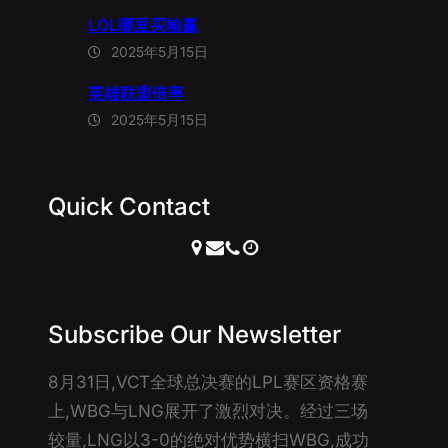
LOL哪里买输赢
2025年5月15日
英雄联盟倍率
2025年5月15日
Quick Contact
Subscribe Our Newsletter
8月31日,VCT全球总决赛的LPL赛区资格赛
上,WBG与LNG展开了激烈对决。经过三场
较量,LNG以3-0的绝对优势横扫WBG,成功