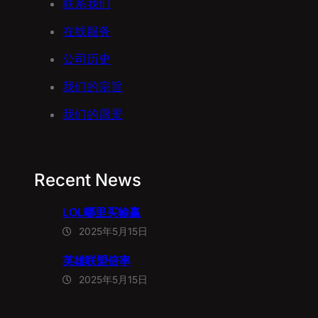
联系我们
在线服务
公司历史
我们的宗旨
我们的愿景
Recent News
LOL哪里买输赢
2025年5月15日
英雄联盟倍率
2025年5月15日