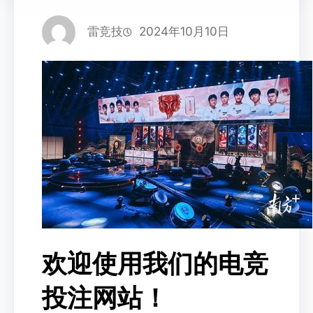
雷竞技
2024年10月10日
欢迎使用我们的电竞
投注网站！