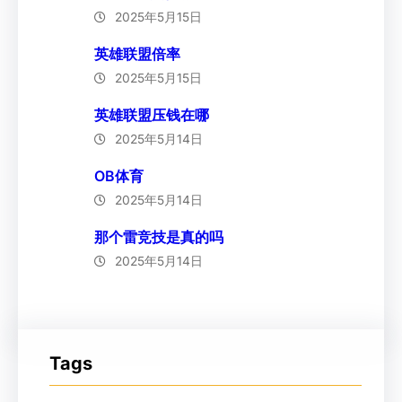
2025年5月15日
英雄联盟倍率
2025年5月15日
英雄联盟压钱在哪
2025年5月14日
OB体育
2025年5月14日
那个雷竞技是真的吗
2025年5月14日
Tags