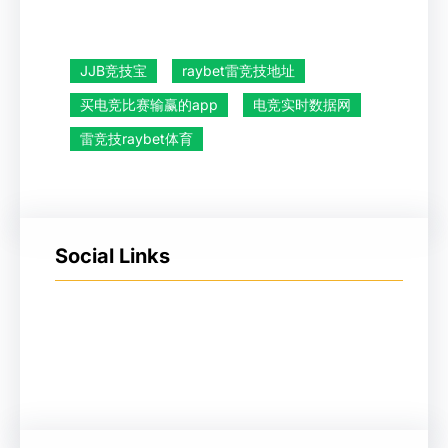
JJB竞技宝
raybet雷竞技地址
买电竞比赛输赢的app
电竞实时数据网
雷竞技raybet体育
Social Links
Facebook
Twitter
LinkedIn
Instagram