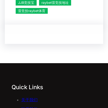
JJB竞技宝
raybet雷竞技地址
雷竞技raybet体育
Quick Links
关于我们