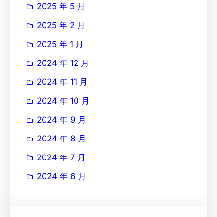
2025 年 5 月
2025 年 2 月
2025 年 1 月
2024 年 12 月
2024 年 11 月
2024 年 10 月
2024 年 9 月
2024 年 8 月
2024 年 7 月
2024 年 6 月