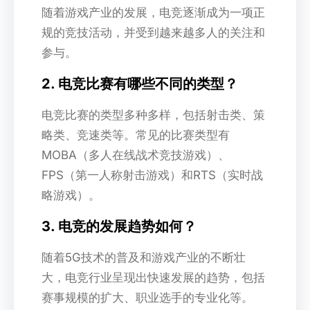
随着游戏产业的发展，电竞逐渐成为一项正
规的竞技活动，并受到越来越多人的关注和
参与。
2. 电竞比赛有哪些不同的类型？
电竞比赛的类型多种多样，包括射击类、策
略类、竞速类等。常见的比赛类型有
MOBA（多人在线战术竞技游戏）、
FPS（第一人称射击游戏）和RTS（实时战
略游戏）。
3. 电竞的发展趋势如何？
随着5G技术的普及和游戏产业的不断壮
大，电竞行业呈现出快速发展的趋势，包括
赛事规模的扩大、职业选手的专业化等。