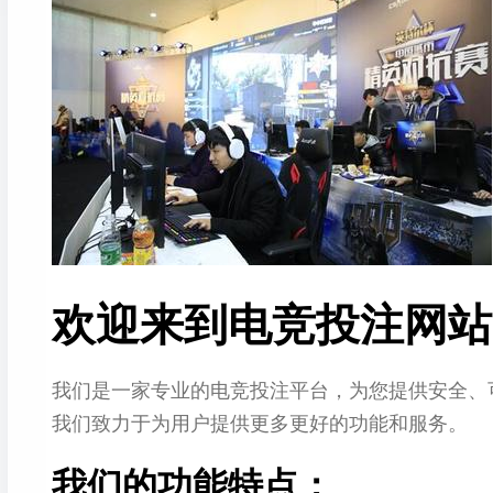
欢迎来到电竞投注网站
我们是一家专业的电竞投注平台，为您提供安全、
我们致力于为用户提供更多更好的功能和服务。
我们的功能特点：