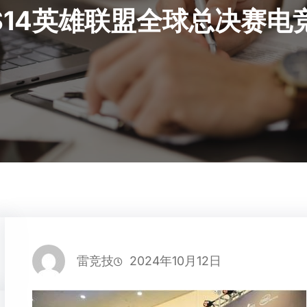
_S14英雄联盟全球总决赛电
雷竞技
2024年10月12日