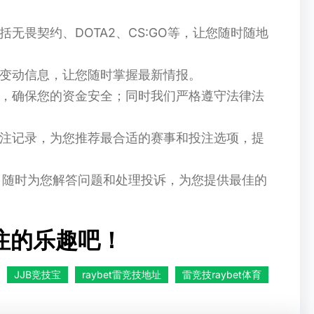
无畏契约、DOTA2、CS:GO等，让您随时随地
变动信息，让您随时掌握最新情报。
，确保您的资金安全；同时我们严格遵守法律法
注记录，为您推荐最合适的赛事和投注选项，提
，随时为您解答问题和处理投诉，为您提供最佳的
注的乐趣吧！
JJB竞技宝
raybet雷竞技地址
雷竞技raybet体育