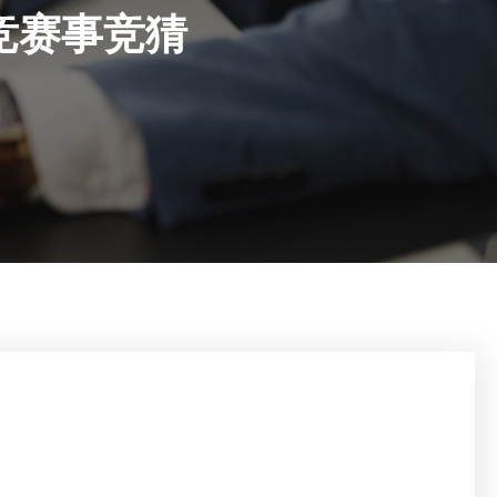
竞赛事竞猜