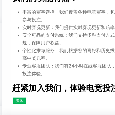
丰富的赛事选择：我们覆盖各种电竞赛事，包括
参与投注。
实时赛况更新：我们提供实时赛况更新和赔率
安全可靠的支付系统：我们支持多种支付方式
规，保障用户权益。
个性化推荐服务：我们根据您的喜好和历史投
高中奖几率。
专业客服团队：我们有24小时在线客服团队
投注体验。
赶紧加入我们，体验电竞投
资讯