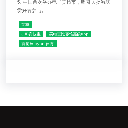
5. 中国首次举办电子竞技节，吸引大批游戏
爱好者参与。
文章
JJB竞技宝
买电竞比赛输赢的app
雷竞技raybet体育