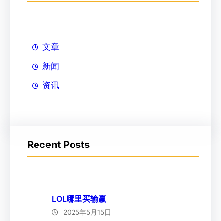
文章
新闻
资讯
Recent Posts
LOL哪里买输赢
2025年5月15日