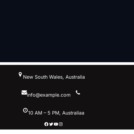
New South Wales, Australia
info@example.com
10 AM – 5 PM, Australiaa
Facebook
Twitter
YouTube
Instagram