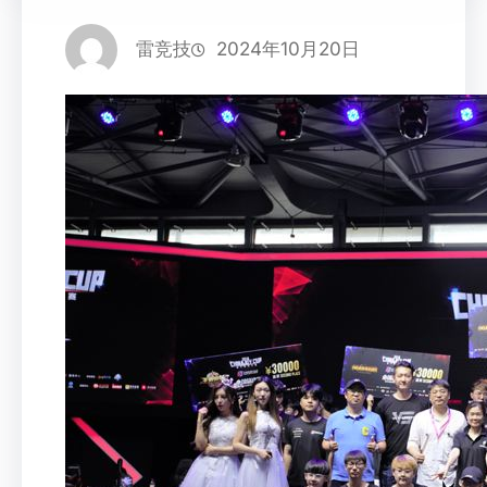
雷竞技
2024年10月20日