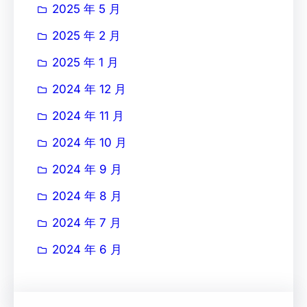
2025 年 5 月
2025 年 2 月
2025 年 1 月
2024 年 12 月
2024 年 11 月
2024 年 10 月
2024 年 9 月
2024 年 8 月
2024 年 7 月
2024 年 6 月