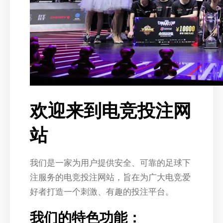
欢迎来到电竞投注网
站
我们是一家为用户提供安全、可靠的足球下
注服务的电竞投注网站，旨在为广大电竞爱
好者打造一个刺激、有趣的投注平台。
我们的特色功能：