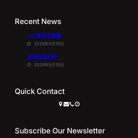
Recent News
LOL哪里买输赢
2025年5月15日
英雄联盟倍率
2025年5月15日
Quick Contact
Subscribe Our Newsletter