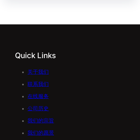
Quick Links
关于我们
联系我们
在线服务
公司历史
我们的宗旨
我们的愿景