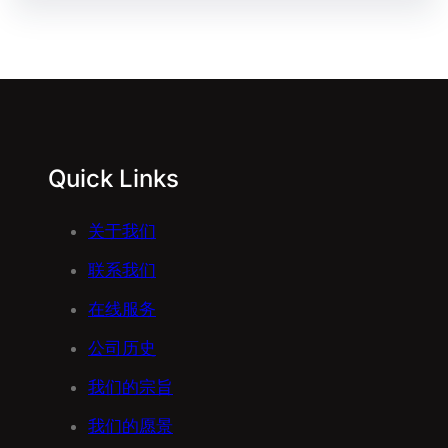
Quick Links
关于我们
联系我们
在线服务
公司历史
我们的宗旨
我们的愿景