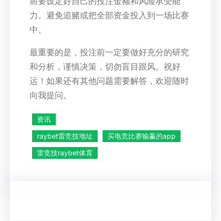
前要设定好自己的投注金额和风险承受能
力。避免追赌或把全部资金投入到一场比赛
中。
最重要的是，投注前一定要做好充分的研究
和分析，谨慎决策，切勿盲目跟风。祝好
运！如果还有其他问题需要解答，欢迎随时
向我提问。
资讯
raybet雷竞技地址
买电竞比赛输赢的app
雷竞技raybet体育