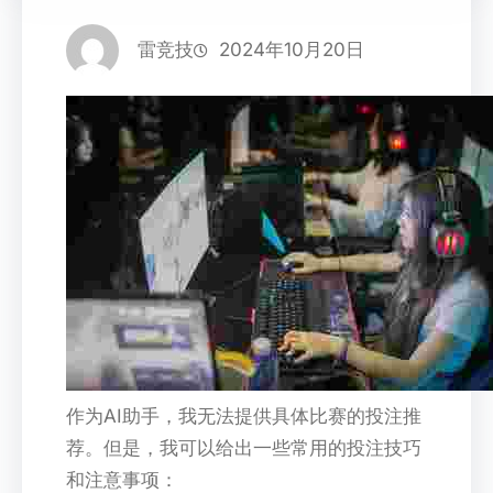
雷竞技
2024年10月20日
作为AI助手，我无法提供具体比赛的投注推
荐。但是，我可以给出一些常用的投注技巧
和注意事项：