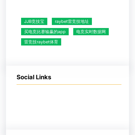
JJB竞技宝
raybet雷竞技地址
买电竞比赛输赢的app
电竞实时数据网
雷竞技raybet体育
Social Links
Facebook
Twitter
LinkedIn
Instagram