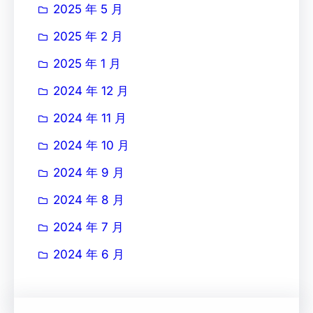
2025 年 5 月
2025 年 2 月
2025 年 1 月
2024 年 12 月
2024 年 11 月
2024 年 10 月
2024 年 9 月
2024 年 8 月
2024 年 7 月
2024 年 6 月