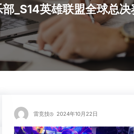
乐部_S14英雄联盟全球总
雷竞技
2024年10月22日