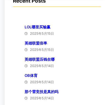
Recent Posts
LOL哪里买输赢
2025年5月15日
英雄联盟倍率
2025年5月15日
英雄联盟压钱在哪
2025年5月14日
OB体育
2025年5月14日
那个雷竞技是真的吗
2025年5月14日