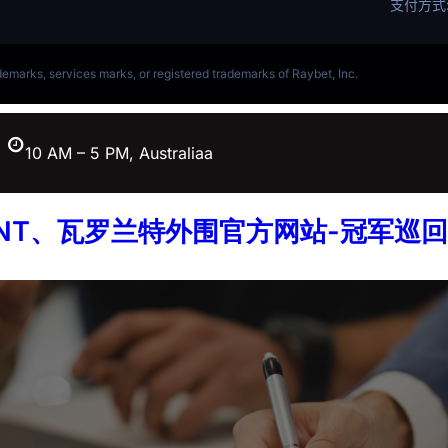
10 AM – 5 PM, Australiaa
RANT、瓦罗兰特外围官方网站-冠军巡