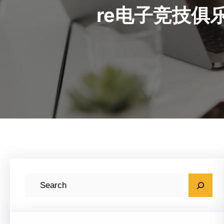
re电子竞技俱
搜
索