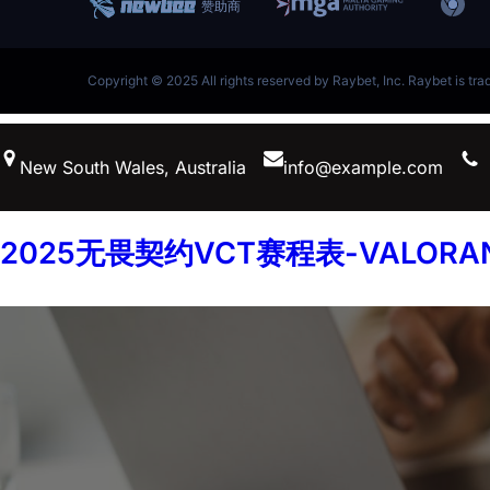
跳
New South Wales, Australia
info@example.com
至
内
容
2025无畏契约VCT赛程表-VALO