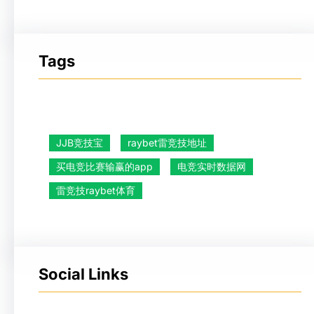
Tags
JJB竞技宝
raybet雷竞技地址
买电竞比赛输赢的app
电竞实时数据网
雷竞技raybet体育
Social Links