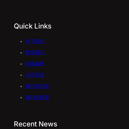
Quick Links
关于我们
联系我们
在线服务
公司历史
我们的宗旨
我们的愿景
Recent News