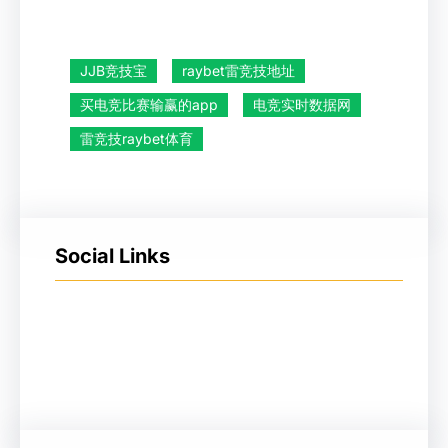
JJB竞技宝
raybet雷竞技地址
买电竞比赛输赢的app
电竞实时数据网
雷竞技raybet体育
Social Links
Facebook
Twitter
LinkedIn
Instagram