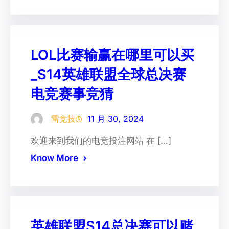
LOL比赛输赢在哪里可以买
_S14英雄联盟全球总决赛
电竞赛事竞猜
雷竞技
11 月 30, 2024
欢迎来到我们的电竞投注网站 在 […]
Know More
英雄联盟S14总决赛可以赌