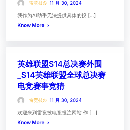
雷竞技
11 月 30, 2024
我作为AI助手无法提供具体的投 […]
Know More
英雄联盟S14总决赛外围
_S14英雄联盟全球总决赛
电竞赛事竞猜
雷竞技
11 月 30, 2024
欢迎来到雷竞技电竞投注网站 作 […]
Know More