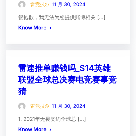
雷竞技
11 月 30, 2024
很抱歉，我无法为您提供赌博相关 […]
Know More
雷速推单赚钱吗_S14英雄
联盟全球总决赛电竞赛事竞
猜
雷竞技
11 月 30, 2024
1. 2021年无畏契约全球总 […]
Know More