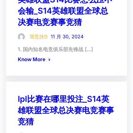
会输_S14英雄联盟全球总
决赛电竞赛事竞猜
雷竞技
11 月 30, 2024
1. 国内知名电竞俱乐部先锋战 […]
Know More
lpl比赛在哪里投注_S14英
雄联盟全球总决赛电竞赛事
竞猜