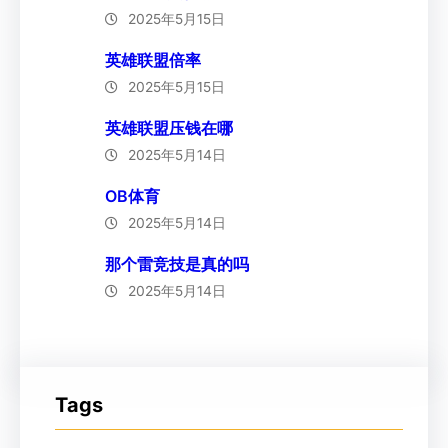
2025年5月15日
英雄联盟倍率
2025年5月15日
英雄联盟压钱在哪
2025年5月14日
OB体育
2025年5月14日
那个雷竞技是真的吗
2025年5月14日
Tags