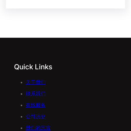
Quick Links
关于我们
联系我们
在线服务
公司历史
我们的宗旨