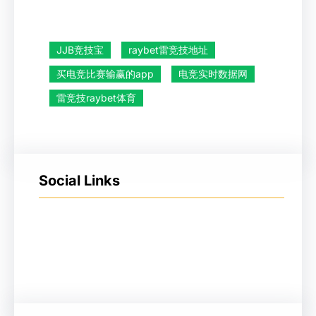
JJB竞技宝
raybet雷竞技地址
买电竞比赛输赢的app
电竞实时数据网
雷竞技raybet体育
Social Links
Facebook
Twitter
LinkedIn
Instagram