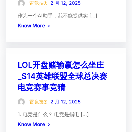
雷竞技
2 月 12, 2025
作为一个AI助手，我不能提供实 […]
Know More
LOL开盘赌输赢怎么坐庄
_S14英雄联盟全球总决赛
电竞赛事竞猜
雷竞技
2 月 12, 2025
1. 电竞是什么？ 电竞是指电 […]
Know More