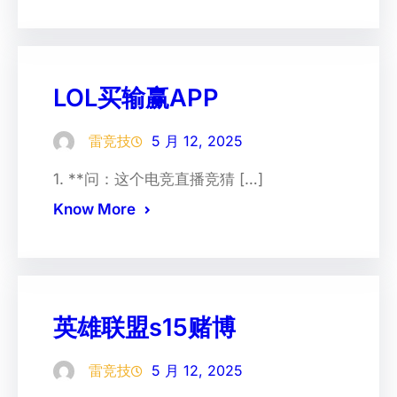
LOL买输赢APP
雷竞技
5 月 12, 2025
1. **问：这个电竞直播竞猜 […]
Know More
英雄联盟s15赌博
雷竞技
5 月 12, 2025