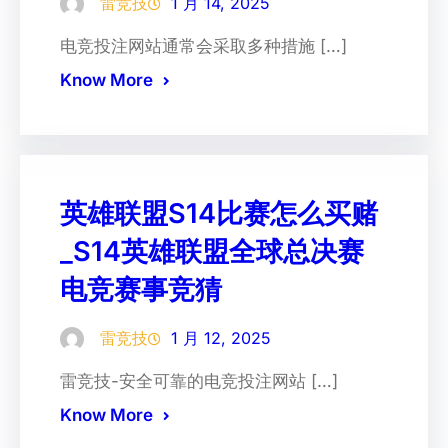
雷竞技
1 月 14, 2025
电竞投注网站通常会采取多种措施 […]
Know More
英雄联盟S14比赛怎么买赌
_S14英雄联盟全球总决赛
电竞赛事竞猜
雷竞技
1 月 12, 2025
雷竞技-安全可靠的电竞投注网站 […]
Know More