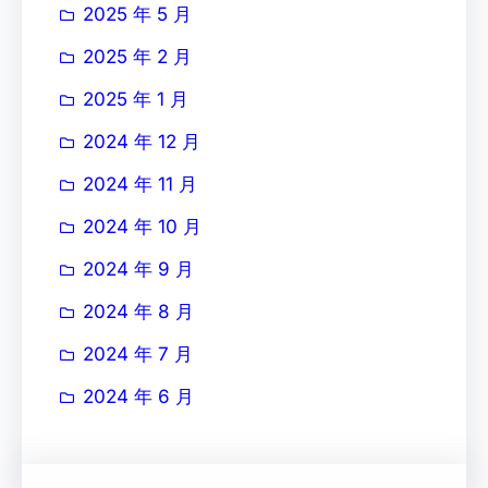
2025 年 5 月
2025 年 2 月
2025 年 1 月
2024 年 12 月
2024 年 11 月
2024 年 10 月
2024 年 9 月
2024 年 8 月
2024 年 7 月
2024 年 6 月