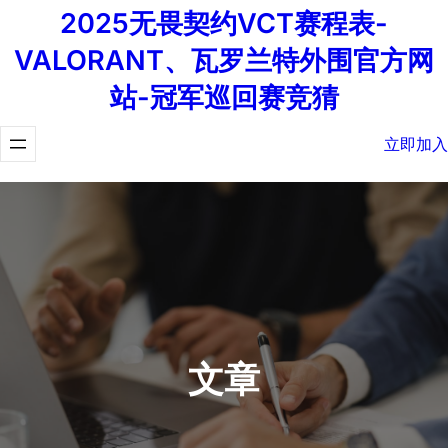
2025无畏契约VCT赛程表-
VALORANT、瓦罗兰特外围官方网
站-冠军巡回赛竞猜
立即加入
文章