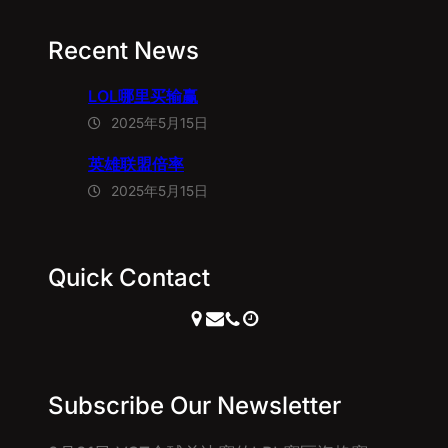
Recent News
LOL哪里买输赢
2025年5月15日
英雄联盟倍率
2025年5月15日
Quick Contact
Subscribe Our Newsletter