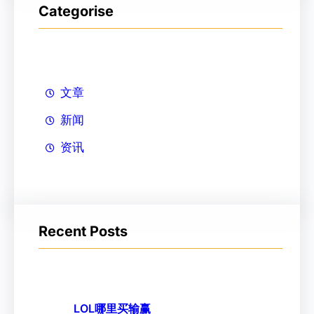
Categorise
文章
新闻
资讯
Recent Posts
LOL哪里买输赢