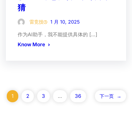
猜
雷竞技
1 月 10, 2025
作为AI助手，我不能提供具体的 […]
Know More
1
2
3
…
36
下一页
→