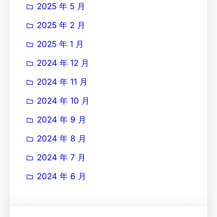
2025 年 5 月
2025 年 2 月
2025 年 1 月
2024 年 12 月
2024 年 11 月
2024 年 10 月
2024 年 9 月
2024 年 8 月
2024 年 7 月
2024 年 6 月