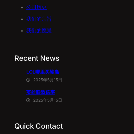
公司历史
我们的宗旨
我们的愿景
Recent News
LOL哪里买输赢
2025年5月15日
英雄联盟倍率
2025年5月15日
Quick Contact