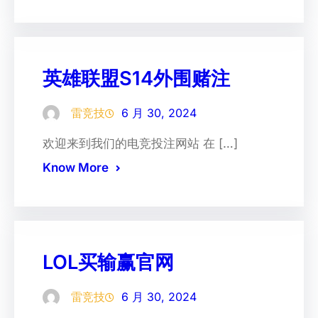
英雄联盟S14外围赌注
雷竞技
6 月 30, 2024
欢迎来到我们的电竞投注网站 在 […]
Know More
LOL买输赢官网
雷竞技
6 月 30, 2024