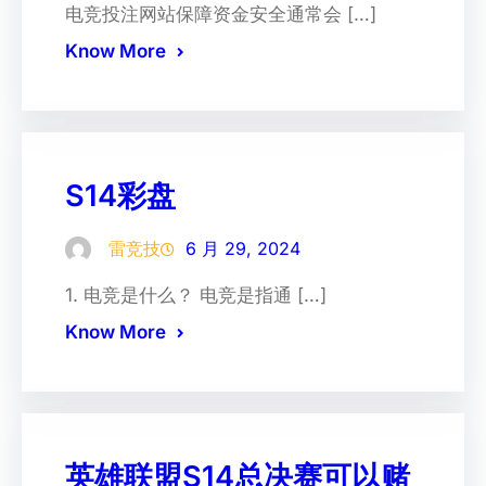
电竞投注网站保障资金安全通常会 […]
Know More
S14彩盘
雷竞技
6 月 29, 2024
1. 电竞是什么？ 电竞是指通 […]
Know More
英雄联盟S14总决赛可以赌