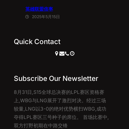
英雄联盟倍率
2025年5月15日
Quick Contact
Subscribe Our Newsletter
8月31日,S15全球总决赛的LPL赛区资格赛
上,WBG与LNG展开了激烈对决。经过三场
较量,LNG以3-0的绝对优势横扫WBG,成功
夺得LPL赛区三号种子的席位。 首场比赛中,
双方打野初期在中路交锋