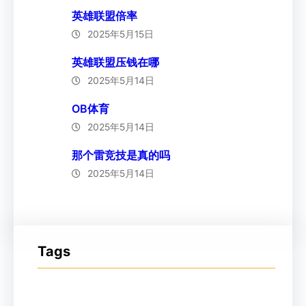
英雄联盟倍率
2025年5月15日
英雄联盟压钱在哪
2025年5月14日
OB体育
2025年5月14日
那个雷竞技是真的吗
2025年5月14日
Tags