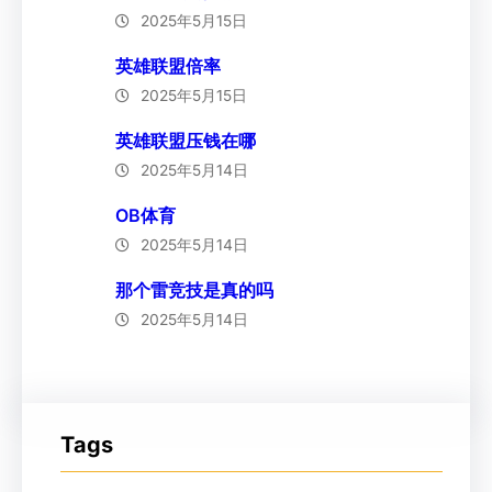
2025年5月15日
英雄联盟倍率
2025年5月15日
英雄联盟压钱在哪
2025年5月14日
OB体育
2025年5月14日
那个雷竞技是真的吗
2025年5月14日
Tags