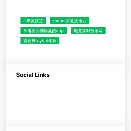
JJB竞技宝
raybet雷竞技地址
买电竞比赛输赢的app
电竞实时数据网
雷竞技raybet体育
Social Links
Facebook
Twitter
LinkedIn
Instagram