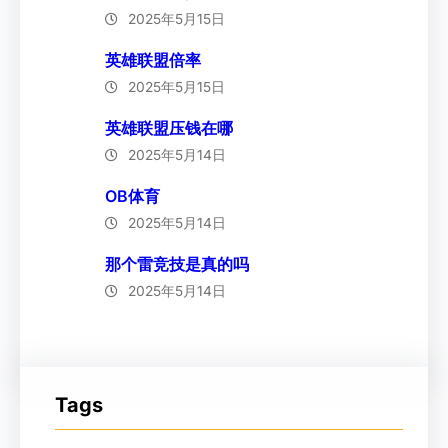
2025年5月15日
英雄联盟倍率
2025年5月15日
英雄联盟压钱在哪
2025年5月14日
OB体育
2025年5月14日
那个雷竞技是真的吗
2025年5月14日
Tags