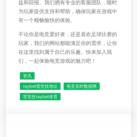
益和回报。我们拥有专业的客服团队，随时
为玩家提供支持和帮助，确保玩家在游戏中
有一个顺畅愉快的体验。
不论你是电竞爱好者，还是喜欢足球比赛的
玩家，我们的网站都能满足你的需求，让你
在这里找到属于自己的乐趣。快来加入我
们，一起体验电竞游戏的魅力吧！
资讯
raybet雷竞技地址
电竞实时数据网
雷竞技raybet体育