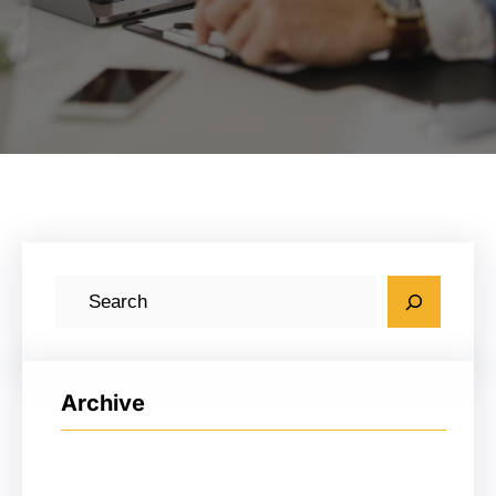
搜
索
Archive