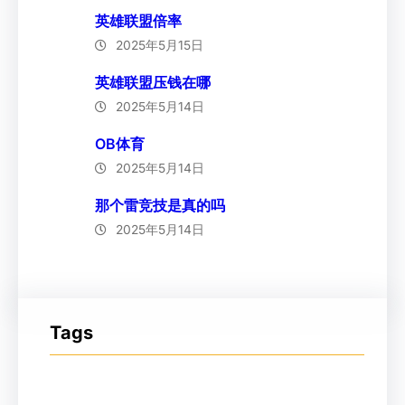
英雄联盟倍率
2025年5月15日
英雄联盟压钱在哪
2025年5月14日
OB体育
2025年5月14日
那个雷竞技是真的吗
2025年5月14日
Tags