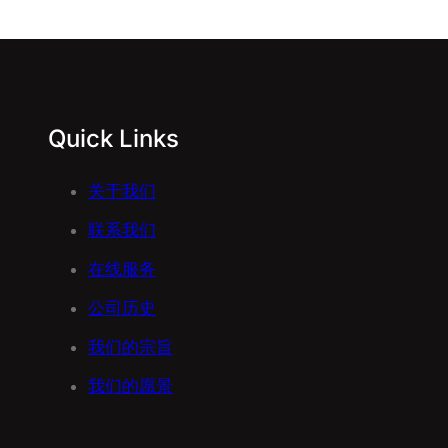
Quick Links
关于我们
联系我们
在线服务
公司历史
我们的宗旨
我们的愿景