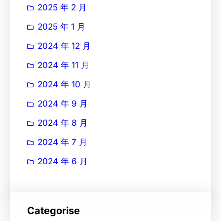
2025 年 2 月
2025 年 1 月
2024 年 12 月
2024 年 11 月
2024 年 10 月
2024 年 9 月
2024 年 8 月
2024 年 7 月
2024 年 6 月
Categorise