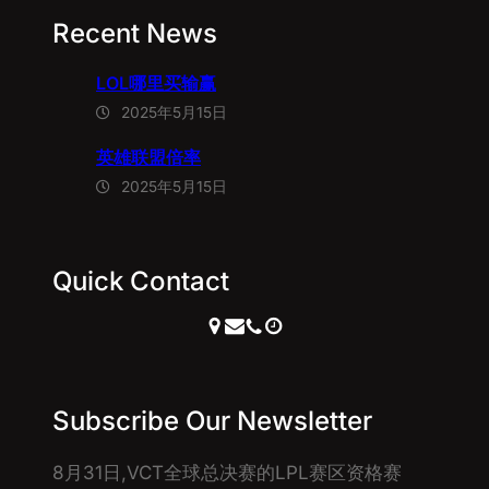
Recent News
LOL哪里买输赢
2025年5月15日
英雄联盟倍率
2025年5月15日
Quick Contact
Subscribe Our Newsletter
8月31日,VCT全球总决赛的LPL赛区资格赛