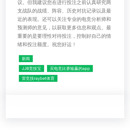
议。但我建议您在进行投注之前认真研究两
支战队的战绩、阵容、历史对抗记录以及最
近的表现。还可以关注专业的电竞分析师和
预测师的意见，以获取更多信息和观点。最
重要的是要理性对待投注，控制好自己的情
绪和投注额度。祝您好运！
新闻
JJB竞技宝
买电竞比赛输赢的app
雷竞技raybet体育