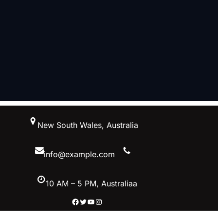
New South Wales, Australia
info@example.com
10 AM – 5 PM, Australiaa
Facebook
Twitter
YouTube
Instagram