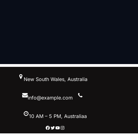
New South Wales, Australia
info@example.com
10 AM – 5 PM, Australiaa
Facebook
Twitter
YouTube
Instagram