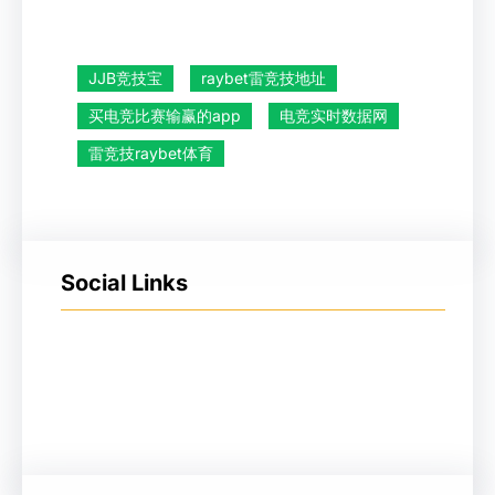
JJB竞技宝
raybet雷竞技地址
买电竞比赛输赢的app
电竞实时数据网
雷竞技raybet体育
Social Links
Facebook
Twitter
LinkedIn
Instagram