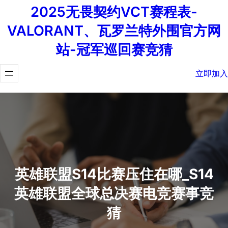
2025无畏契约VCT赛程表-
VALORANT、瓦罗兰特外围官方网
站-冠军巡回赛竞猜
立即加入
英雄联盟S14比赛压住在哪_S14
英雄联盟全球总决赛电竞赛事竞
猜