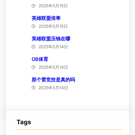
2025年5月15日
英雄联盟倍率
2025年5月15日
英雄联盟压钱在哪
2025年5月14日
OB体育
2025年5月14日
那个雷竞技是真的吗
2025年5月14日
Tags