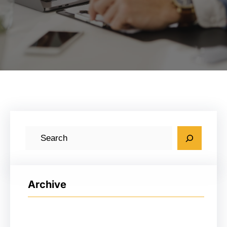
搜
索
Archive