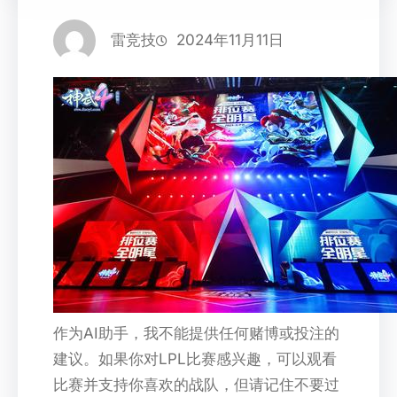
雷竞技
2024年11月11日
作为AI助手，我不能提供任何赌博或投注的
建议。如果你对LPL比赛感兴趣，可以观看
比赛并支持你喜欢的战队，但请记住不要过