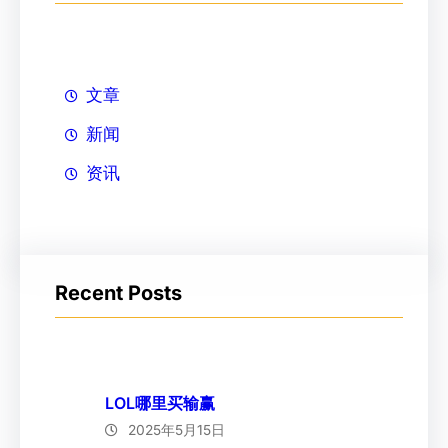
文章
新闻
资讯
Recent Posts
LOL哪里买输赢
2025年5月15日