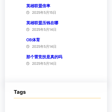
英雄联盟倍率
2025年5月15日
英雄联盟压钱在哪
2025年5月14日
OB体育
2025年5月14日
那个雷竞技是真的吗
2025年5月14日
Tags