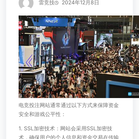
雷竞技
2024年12月8日
电竞投注网站通常通过以下方式来保障资金
安全和游戏公平性：
1. SSL加密技术：网站会采用SSL加密技
术，确保用户的个人信息和资金交易在传输