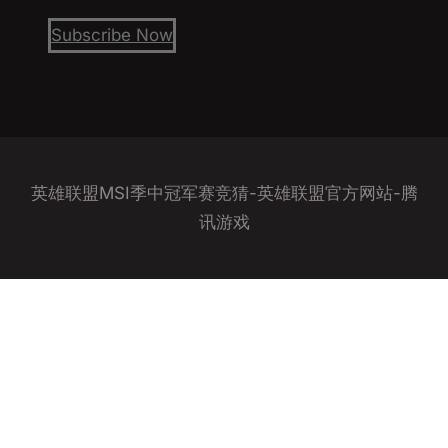
Subscribe Now
英雄联盟MSI季中冠军赛竞猜-英雄联盟官方网站-腾
讯游戏