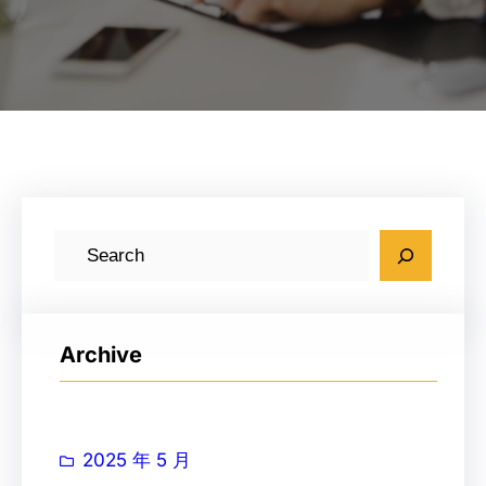
搜
索
Archive
2025 年 5 月