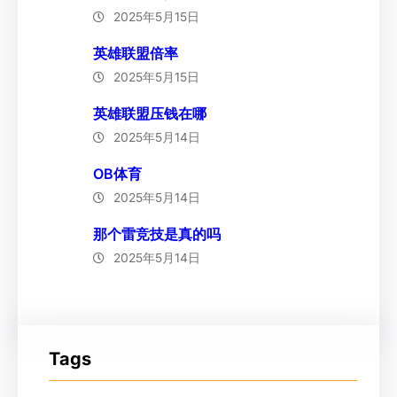
2025年5月15日
英雄联盟倍率
2025年5月15日
英雄联盟压钱在哪
2025年5月14日
OB体育
2025年5月14日
那个雷竞技是真的吗
2025年5月14日
Tags