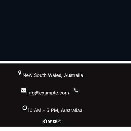
New South Wales, Australia
info@example.com
10 AM – 5 PM, Australiaa
Facebook
Twitter
YouTube
Instagram