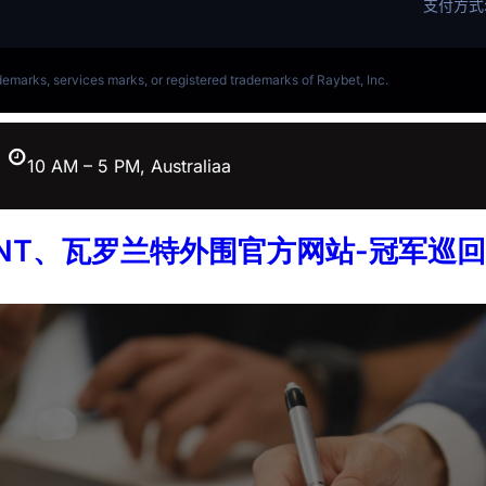
10 AM – 5 PM, Australiaa
RANT、瓦罗兰特外围官方网站-冠军巡