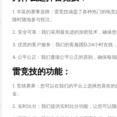
1. 丰富的赛事选择：雷竞技涵盖了各种热门的电竞比
随时随地参与投注。
2. 安全可靠：我们采用最先进的加密技术，确保
3. 优质的客户服务：我们的客服团队24小时在
4. 公平公正：我们遵循公平公正的原则，确保每
雷竞技的功能：
1. 竞猜赛果：您可以在我们的平台上选择您喜欢
金。
2. 实时比分：我们提供实时比分功能，让您可以