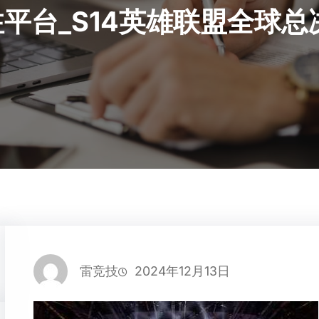
注平台_S14英雄联盟全球
雷竞技
2024年12月13日