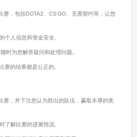
赛，包括DOTA2、CS:GO、无畏契约等，让您
您的个人信息和资金安全。
线，随时为您解答疑问和处理问题。
场比赛的结果都是公正的。
的比赛，并下注您认为胜出的队伍，赢取丰厚的奖
随时了解比赛的进展情况。