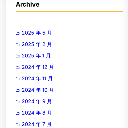
Archive
2025 年 5 月
2025 年 2 月
2025 年 1 月
2024 年 12 月
2024 年 11 月
2024 年 10 月
2024 年 9 月
2024 年 8 月
2024 年 7 月