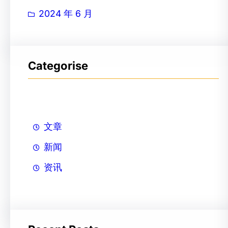
2024 年 6 月
Categorise
文章
新闻
资讯