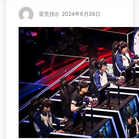
雷竞技
2024年6月28日