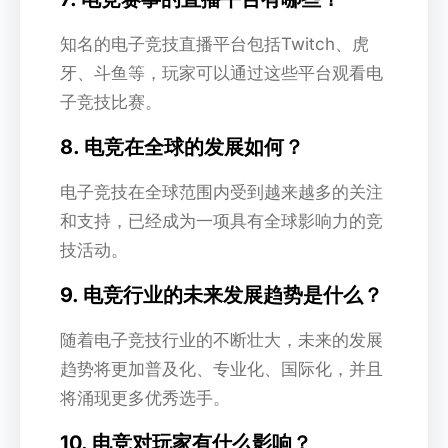
知名的电子竞技直播平台包括Twitch、虎
牙、斗鱼等，玩家可以通过这些平台观看电
子竞技比赛。
8. 电竞在全球的发展如何？
电子竞技在全球范围内受到越来越多的关注
和支持，已经成为一项具有全球影响力的竞
技活动。
9. 电竞行业的未来发展趋势是什么？
随着电子竞技行业的不断壮大，未来的发展
趋势将更加普及化、专业化、国际化，并且
将涌现更多优秀选手。
10. 电竞对玩家有什么影响？