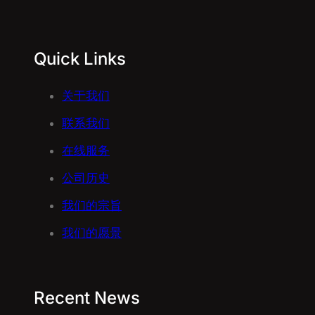
Quick Links
关于我们
联系我们
在线服务
公司历史
我们的宗旨
我们的愿景
Recent News