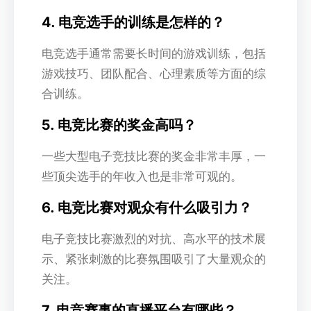
4. 电竞选手的训练是怎样的？
电竞选手通常需要长时间的游戏训练，包括
游戏技巧、团队配合、心理素质等方面的综
合训练。
5. 电竞比赛的奖金高吗？
一些大型电子竞技比赛的奖金非常丰厚，一
些顶尖选手的年收入也是非常可观的。
6. 电竞比赛对观众有什么吸引力？
电子竞技比赛激烈的对抗、高水平的技术展
示、紧张刺激的比赛氛围吸引了大量观众的
关注。
7. 电竞赛事的直播平台有哪些？