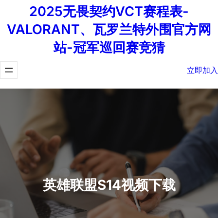
2025无畏契约VCT赛程表-
VALORANT、瓦罗兰特外围官方网
站-冠军巡回赛竞猜
立即加入
英雄联盟S14视频下载