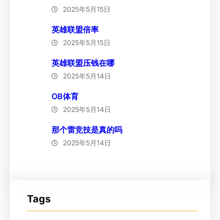
2025年5月15日
英雄联盟倍率
2025年5月15日
英雄联盟压钱在哪
2025年5月14日
OB体育
2025年5月14日
那个雷竞技是真的吗
2025年5月14日
Tags