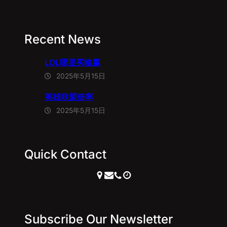
Recent News
LOL哪里买输赢
2025年5月15日
英雄联盟倍率
2025年5月15日
Quick Contact
Subscribe Our Newsletter