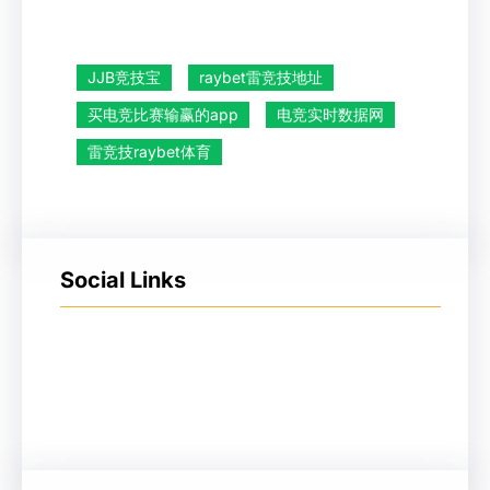
JJB竞技宝
raybet雷竞技地址
买电竞比赛输赢的app
电竞实时数据网
雷竞技raybet体育
Social Links
Facebook
Twitter
LinkedIn
Instagram