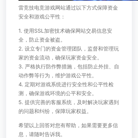
雷竞技电竞游戏网站通过以下方式保障资金
安全和游戏公平性：
1. 使用SSL加密技术确保网站交易信息安
全，防止资金被盗。
2. 设立专门的资金管理团队，监督和管理玩
家的资金流动，确保玩家资金安全。
3. 严格执行防作弊措施，包括防止外挂、自
动作弊等行为，维护游戏公平性。
4. 定期对游戏系统进行安全性和公平性检
测，确保游戏环境的公平和安全。
5. 提供完善的客服系统，及时解决玩家遇到
的问题和纠纷，保障玩家权益。
希望以上回答对您有帮助，如果需要更多信
息，请随时告诉我。