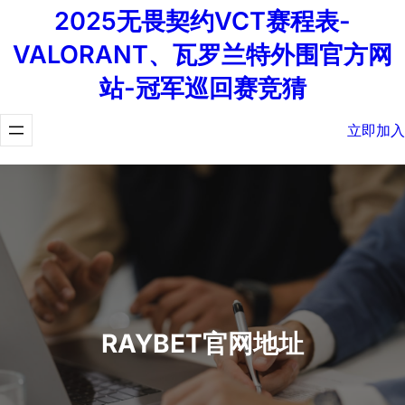
2025无畏契约VCT赛程表-
VALORANT、瓦罗兰特外围官方网
站-冠军巡回赛竞猜
立即加入
RAYBET官网地址