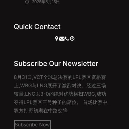
2025年5月15日
Quick Contact
Subscribe Our Newsletter
8月31日,VCT全球总决赛的LPL赛区资格赛
上,WBG与LNG展开了激烈对决。经过三场
较量,LNG以3-0的绝对优势横扫WBG,成功
夺得LPL赛区三号种子的席位。 首场比赛中,
双方打野初期在中路交锋
Subscribe Now