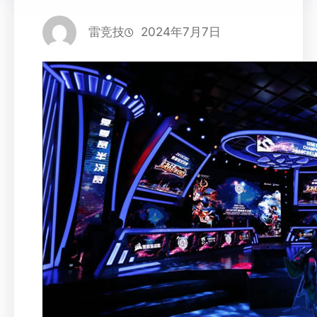
雷竞技
2024年7月7日