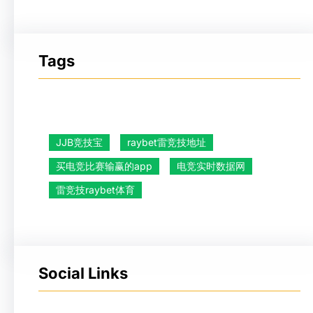
Tags
JJB竞技宝
raybet雷竞技地址
买电竞比赛输赢的app
电竞实时数据网
雷竞技raybet体育
Social Links