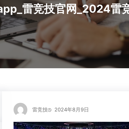
app_雷竞技官网_2024雷
雷竞技
2024年8月9日