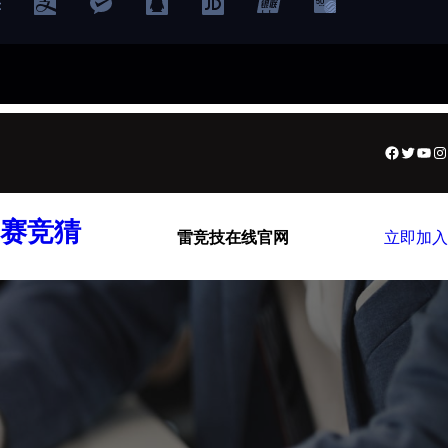
Facebo
Twitte
You
In
回赛竞猜
雷竞技在线官网
立即加入