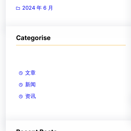
2024 年 6 月
Categorise
文章
新闻
资讯