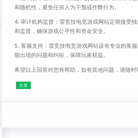
和随机性，避免任何人为干预或作弊行为。
4. 审计机构监督：雷竞技电竞游戏网站定期接受
和监督，确保游戏公平性和资金安全。
5. 客服支持：雷竞技电竞游戏网站设有专业的客
能出现的问题和纠纷，保障玩家权益。
希望以上回答对您有帮助，如有其他问题，请随时
文章