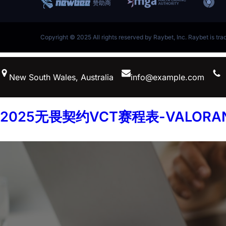
跳
New South Wales, Australia
info@example.com
至
内
容
2025无畏契约VCT赛程表-VALO