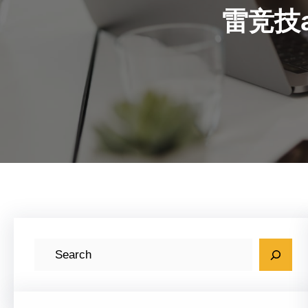
雷竞技
搜
索