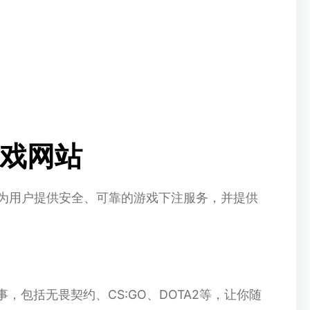
戏网站
为用户提供安全、可靠的游戏下注服务，并提供
，包括无畏契约、CS:GO、DOTA2等，让你随