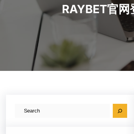
RAYBET官网
搜
索