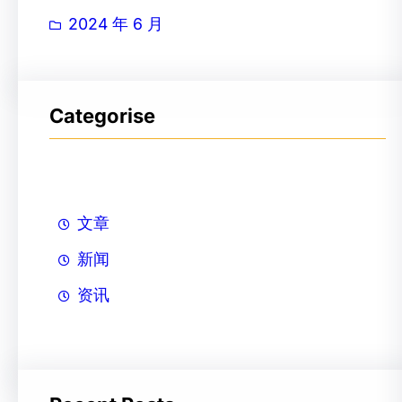
2024 年 6 月
Categorise
文章
新闻
资讯