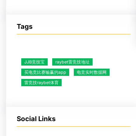
Tags
JJB竞技宝
raybet雷竞技地址
买电竞比赛输赢的app
电竞实时数据网
雷竞技raybet体育
Social Links