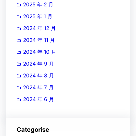
2025 年 2 月
2025 年 1 月
2024 年 12 月
2024 年 11 月
2024 年 10 月
2024 年 9 月
2024 年 8 月
2024 年 7 月
2024 年 6 月
Categorise