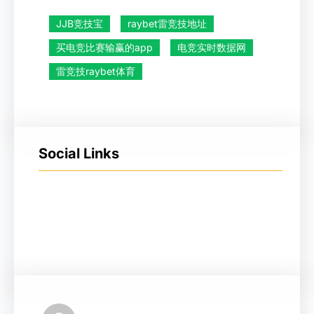
JJB竞技宝
raybet雷竞技地址
买电竞比赛输赢的app
电竞实时数据网
雷竞技raybet体育
Social Links
Facebook
Twitter
LinkedIn
Instagram