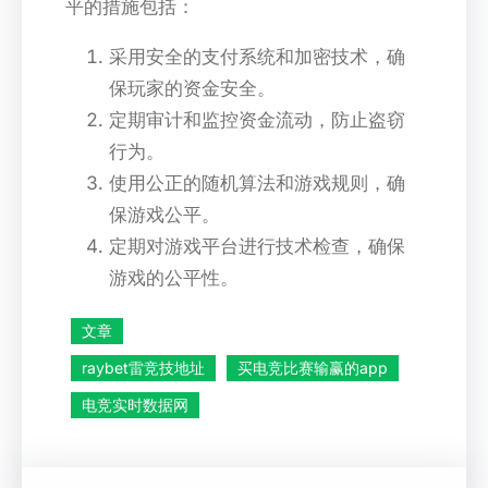
平的措施包括：
采用安全的支付系统和加密技术，确
保玩家的资金安全。
定期审计和监控资金流动，防止盗窃
行为。
使用公正的随机算法和游戏规则，确
保游戏公平。
定期对游戏平台进行技术检查，确保
游戏的公平性。
文章
raybet雷竞技地址
买电竞比赛输赢的app
电竞实时数据网