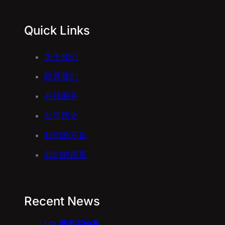
Quick Links
关于我们
联系我们
在线服务
公司历史
我们的宗旨
我们的愿景
Recent News
LOL哪里买输赢