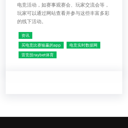
电竞活动，如赛事观赛会、玩家交流会等，
玩家可以通过网站查看并参与这些丰富多彩
的线下活动。
资讯
买电竞比赛输赢的app
电竞实时数据网
雷竞技raybet体育