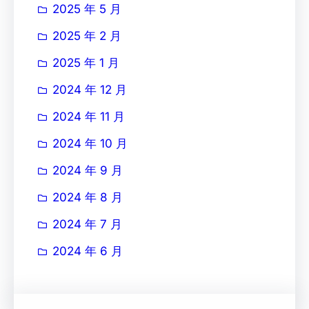
2025 年 5 月
2025 年 2 月
2025 年 1 月
2024 年 12 月
2024 年 11 月
2024 年 10 月
2024 年 9 月
2024 年 8 月
2024 年 7 月
2024 年 6 月