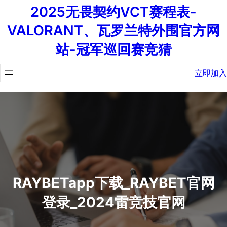
2025无畏契约VCT赛程表-
VALORANT、瓦罗兰特外围官方网
站-冠军巡回赛竞猜
立即加入
RAYBETapp下载_RAYBET官网
登录_2024雷竞技官网