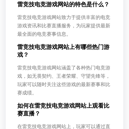
雷竞技电竞游戏网站的特色是什么？
雷竞技电竞游戏网站致力于提供丰富的电竞
游戏资讯和比赛直播服务，为玩家提供最新
最全面的电竞赛事信息。
雷竞技电竞游戏网站上有哪些热门游
戏？
雷竞技电竞游戏网站涵盖了各种热门电竞游
戏，如无畏契约、王者荣耀、守望先锋等，
玩家可以随时关注这些游戏的最新赛事和比
赛成绩。
如何在雷竞技电竞游戏网站上观看比
赛直播？
在雷竞技电竞游戏网站上，玩家可以通过直