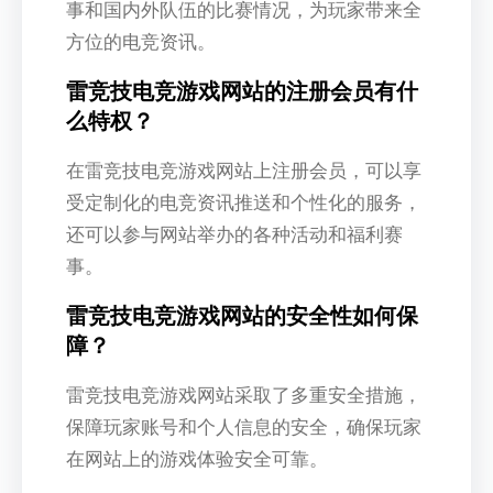
事和国内外队伍的比赛情况，为玩家带来全
方位的电竞资讯。
雷竞技电竞游戏网站的注册会员有什
么特权？
在雷竞技电竞游戏网站上注册会员，可以享
受定制化的电竞资讯推送和个性化的服务，
还可以参与网站举办的各种活动和福利赛
事。
雷竞技电竞游戏网站的安全性如何保
障？
雷竞技电竞游戏网站采取了多重安全措施，
保障玩家账号和个人信息的安全，确保玩家
在网站上的游戏体验安全可靠。