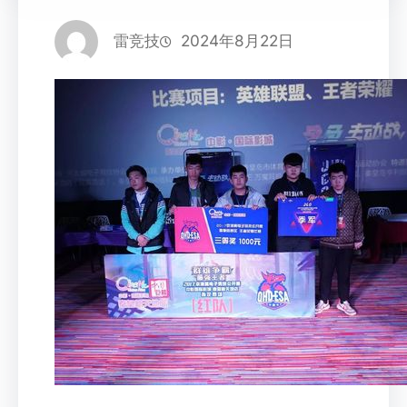
雷竞技
2024年8月22日