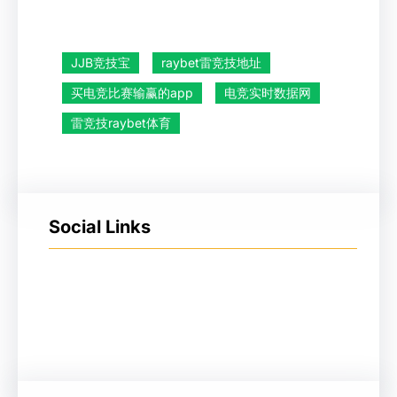
JJB竞技宝
raybet雷竞技地址
买电竞比赛输赢的app
电竞实时数据网
雷竞技raybet体育
Social Links
Facebook
Twitter
LinkedIn
Instagram