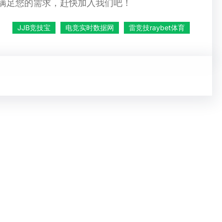
满足您的需求，赶快加入我们吧！
JJB竞技宝
电竞实时数据网
雷竞技raybet体育