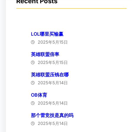
Recent Posts
LOL哪里买输赢
2025年5月15日
英雄联盟倍率
2025年5月15日
英雄联盟压钱在哪
2025年5月14日
OB体育
2025年5月14日
那个雷竞技是真的吗
2025年5月14日