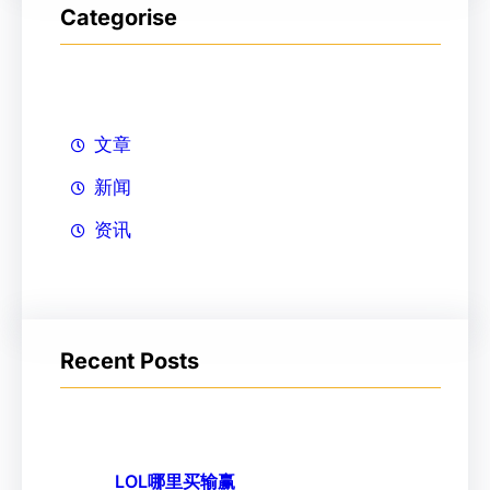
Categorise
文章
新闻
资讯
Recent Posts
LOL哪里买输赢