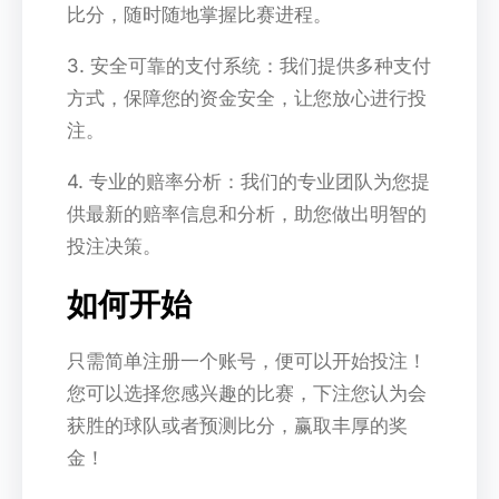
比分，随时随地掌握比赛进程。
3. 安全可靠的支付系统：我们提供多种支付
方式，保障您的资金安全，让您放心进行投
注。
4. 专业的赔率分析：我们的专业团队为您提
供最新的赔率信息和分析，助您做出明智的
投注决策。
如何开始
只需简单注册一个账号，便可以开始投注！
您可以选择您感兴趣的比赛，下注您认为会
获胜的球队或者预测比分，赢取丰厚的奖
金！