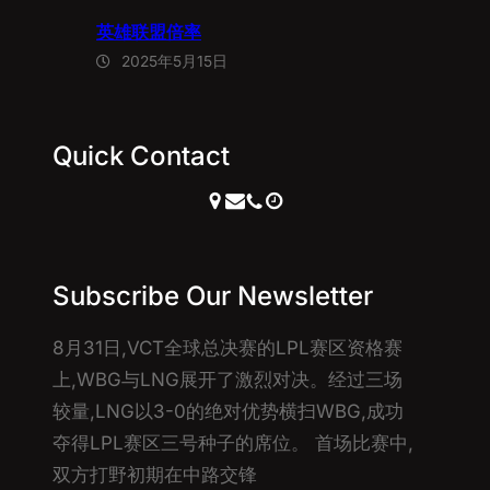
英雄联盟倍率
2025年5月15日
Quick Contact
Subscribe Our Newsletter
8月31日,VCT全球总决赛的LPL赛区资格赛
上,WBG与LNG展开了激烈对决。经过三场
较量,LNG以3-0的绝对优势横扫WBG,成功
夺得LPL赛区三号种子的席位。 首场比赛中,
双方打野初期在中路交锋