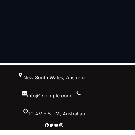
New South Wales, Australia
info@example.com
10 AM – 5 PM, Australiaa
Facebook
Twitter
YouTube
Instagram