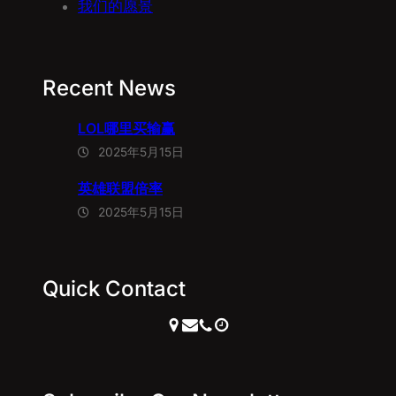
我们的愿景
Recent News
LOL哪里买输赢
2025年5月15日
英雄联盟倍率
2025年5月15日
Quick Contact