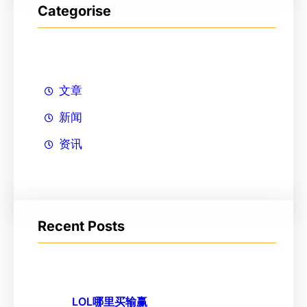
Categorise
文章
新闻
资讯
Recent Posts
LOL哪里买输赢