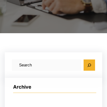
搜
索
Archive