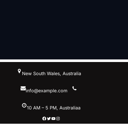
New South Wales, Australia
info@example.com
10 AM – 5 PM, Australiaa
Facebook
Twitter
YouTube
Instagram