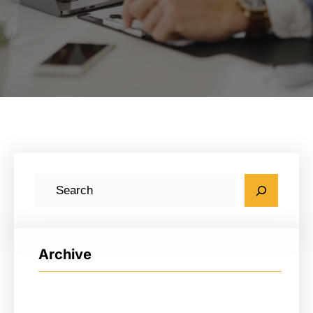
搜
索
Archive