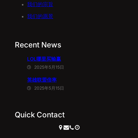
我们的宗旨
我们的愿景
Recent News
LOL哪里买输赢
2025年5月15日
英雄联盟倍率
2025年5月15日
Quick Contact