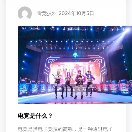
雷竞技
2024年10月5日
电竞是什么？
电竞是指电子竞技的简称，是一种通过电子