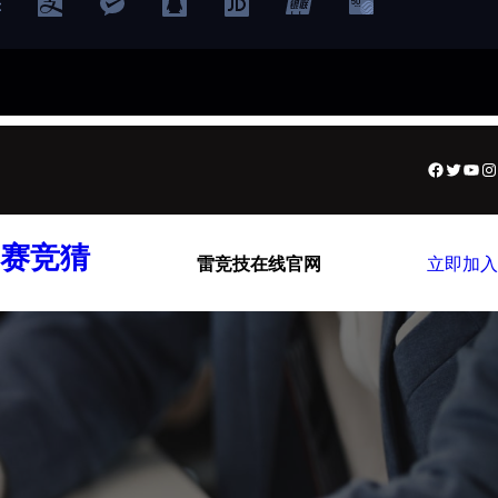
Facebo
Twitte
You
In
回赛竞猜
雷竞技在线官网
立即加入