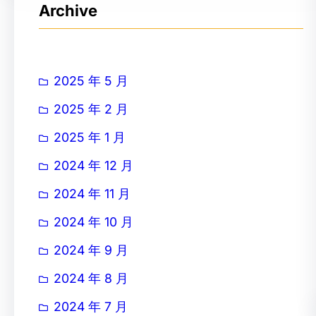
Archive
2025 年 5 月
2025 年 2 月
2025 年 1 月
2024 年 12 月
2024 年 11 月
2024 年 10 月
2024 年 9 月
2024 年 8 月
2024 年 7 月