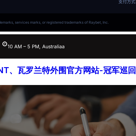
10 AM – 5 PM, Australiaa
RANT、瓦罗兰特外围官方网站-冠军巡