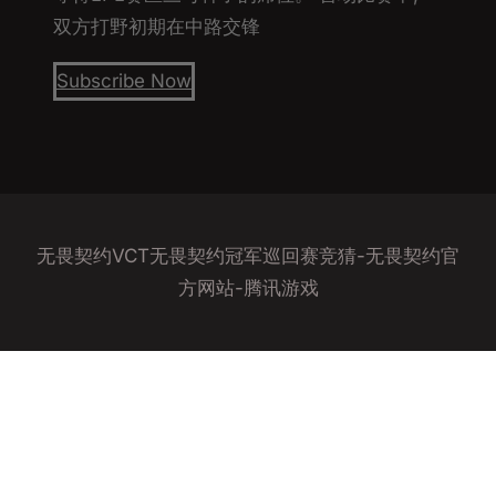
双方打野初期在中路交锋
Subscribe Now
无畏契约VCT无畏契约冠军巡回赛竞猜-无畏契约官
方网站-腾讯游戏