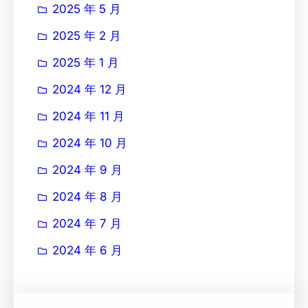
2025 年 5 月
2025 年 2 月
2025 年 1 月
2024 年 12 月
2024 年 11 月
2024 年 10 月
2024 年 9 月
2024 年 8 月
2024 年 7 月
2024 年 6 月