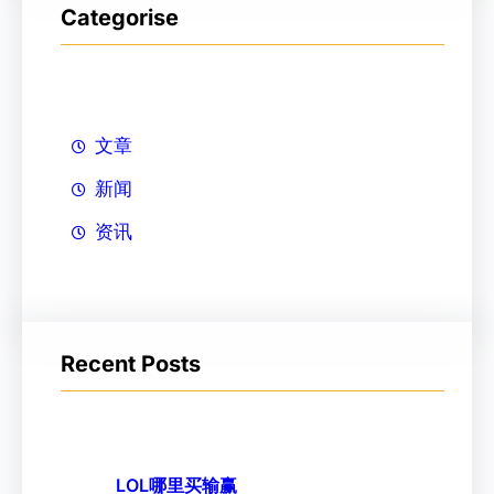
Categorise
文章
新闻
资讯
Recent Posts
LOL哪里买输赢