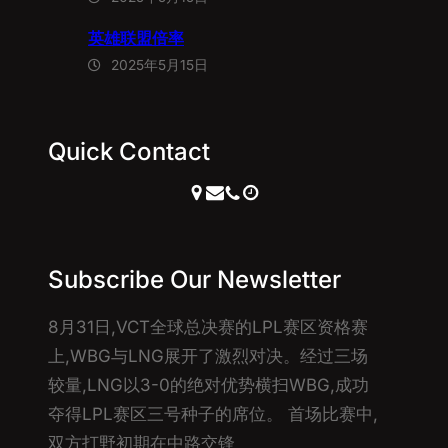
英雄联盟倍率
2025年5月15日
Quick Contact
Subscribe Our Newsletter
8月31日,VCT全球总决赛的LPL赛区资格赛
上,WBG与LNG展开了激烈对决。经过三场
较量,LNG以3-0的绝对优势横扫WBG,成功
夺得LPL赛区三号种子的席位。 首场比赛中,
双方打野初期在中路交锋