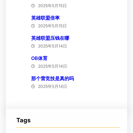
2025年5月15日
英雄联盟倍率
2025年5月15日
英雄联盟压钱在哪
2025年5月14日
OB体育
2025年5月14日
那个雷竞技是真的吗
2025年5月14日
Tags