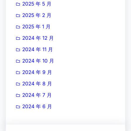
2025 年 5 月
2025 年 2 月
2025 年 1 月
2024 年 12 月
2024 年 11 月
2024 年 10 月
2024 年 9 月
2024 年 8 月
2024 年 7 月
2024 年 6 月