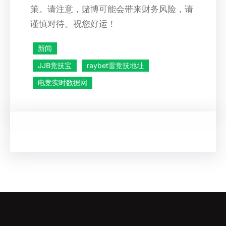
策。请注意，赌博可能会带来财务风险，请
谨慎对待。祝您好运！
新闻
JJB竞技宝
raybet雷竞技地址
电竞实时数据网