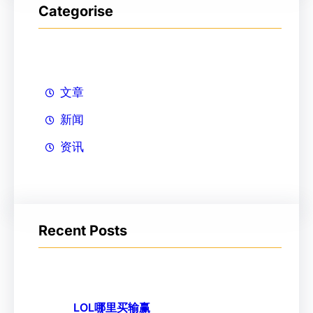
Categorise
文章
新闻
资讯
Recent Posts
LOL哪里买输赢