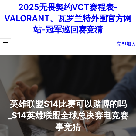
2025无畏契约VCT赛程表-
VALORANT、瓦罗兰特外围官方网
站-冠军巡回赛竞猜
立即加入
英雄联盟S14比赛可以赌博的吗
_S14英雄联盟全球总决赛电竞赛
事竞猜