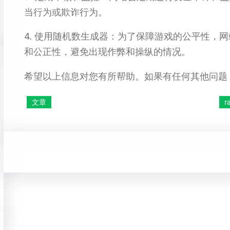
当行为或欺诈行为。
4. 使用随机数生成器：为了保障游戏的公平性，
和公正性，避免出现作弊和操纵的情况。
希望以上信息对您有所帮助。如果有任何其他问题
文章
r