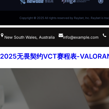
跳
New South Wales, Australia
info@example.com
至
内
容
2025无畏契约VCT赛程表-VALO