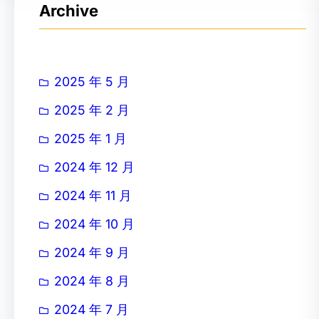
Archive
2025 年 5 月
2025 年 2 月
2025 年 1 月
2024 年 12 月
2024 年 11 月
2024 年 10 月
2024 年 9 月
2024 年 8 月
2024 年 7 月