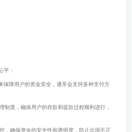
公平：
统来保障用户的资金安全，通常会支持多种支付方
管理制度，确保用户的存款和提款过程顺利进行，
监控，确保资金的安全性和透明度，防止出现不正