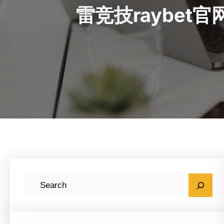
雷竞技raybet
搜
索