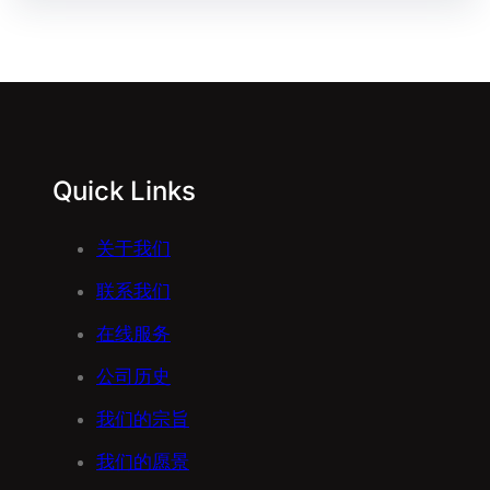
Quick Links
关于我们
联系我们
在线服务
公司历史
我们的宗旨
我们的愿景