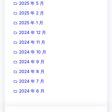
2025 年 5 月
2025 年 2 月
2025 年 1 月
2024 年 12 月
2024 年 11 月
2024 年 10 月
2024 年 9 月
2024 年 8 月
2024 年 7 月
2024 年 6 月