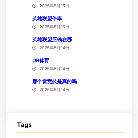
2025年5月15日
英雄联盟倍率
2025年5月15日
英雄联盟压钱在哪
2025年5月14日
OB体育
2025年5月14日
那个雷竞技是真的吗
2025年5月14日
Tags