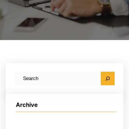
搜
索
Archive