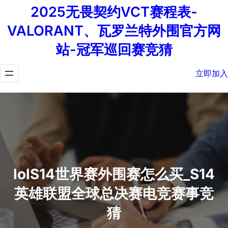
2025无畏契约VCT赛程表-
VALORANT、瓦罗兰特外围官方网
站-冠军巡回赛竞猜
立即加入
lolS14世界赛外围赛怎么买_S14
英雄联盟全球总决赛电竞赛事竞
猜