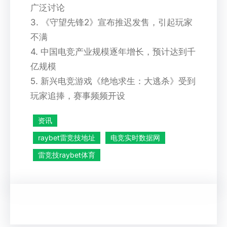
广泛讨论
3. 《守望先锋2》宣布推迟发售，引起玩家
不满
4. 中国电竞产业规模逐年增长，预计达到千
亿规模
5. 新兴电竞游戏《绝地求生：大逃杀》受到
玩家追捧，赛事频频开设
资讯
raybet雷竞技地址
电竞实时数据网
雷竞技raybet体育